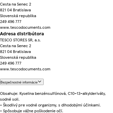
Cesta na Senec 2
821 04 Bratislava
Slovenská republika
249 496 777
www.tescodocuments.com
Adresa distribútora
TESCO STORES SR, a.s.
Cesta na Senec 2
821 04 Bratislava
Slovenská republika
249 496 777
www.tescodocuments.com
Bezpečnostné informácie
Obsahuje: Kyselina benzénsulfónová, C10-13-alkylderiváty,
sodné soli.
- Škodlivý pre vodné organizmy, s dlhodobými účinkami.
- Spôsobuje vážne poškodenie očí.