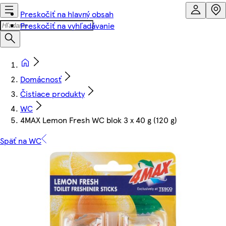
Preskočiť na hlavný obsah
Preskočiť na vyhľadávanie
Domácnosť
Čistiace produkty
WC
4MAX Lemon Fresh WC blok 3 x 40 g (120 g)
Späť na WC