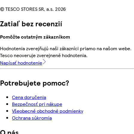
© TESCO STORES SR, a.s. 2026
Zatiaľ bez recenzií
Pomôžte ostatným zákazníkom
Hodnotenia zverejňujú naši zákazníci priamo na našom webe.
Tesco neoveruje zverejnené hodnotenia.
Napísať hodnotenie
Potrebujete pomoc?
Cena doručenia
Bezpečnosť pri nákupe
Všeobecné obchodné podmienky
Ochrana súkromia
O nás