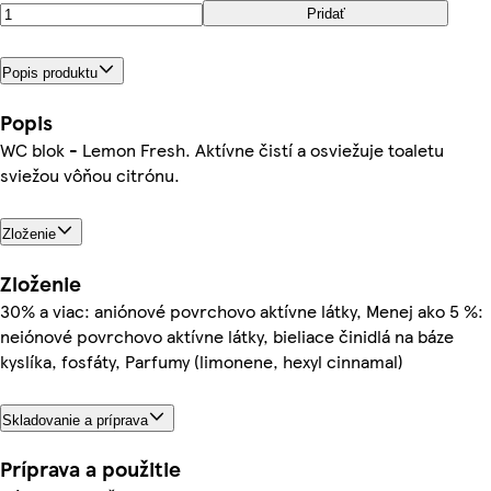
Pridať
Popis produktu
Popis
WC blok - Lemon Fresh. Aktívne čistí a osviežuje toaletu
sviežou vôňou citrónu.
Zloženie
Zloženie
30% a viac: aniónové povrchovo aktívne látky, Menej ako 5 %:
neiónové povrchovo aktívne látky, bieliace činidlá na báze
kyslíka, fosfáty, Parfumy (limonene, hexyl cinnamal)
Skladovanie a príprava
Príprava a použitie