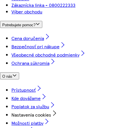
Zákaznícka linka - 0800222333
Výber obchodu
Potrebujete pomoc?
Cena doručenia
Bezpečnosť pri nákupe
Všeobecné obchodné podmienky
Ochrana súkromia
O nás
Prístupnosť
Kde dovážame
Poplatok za službu
Nastavenia cookies
Možnosti platby