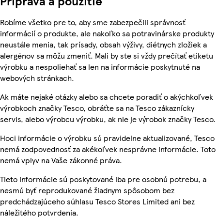
Príprava a použitie
Robíme všetko pre to, aby sme zabezpečili správnosť
informácií o produkte, ale nakoľko sa potravinárske produkty
neustále menia, tak prísady, obsah výživy, diétnych zložiek a
alergénov sa môžu zmeniť. Mali by ste si vždy prečítať etiketu
výrobku a nespoliehať sa len na informácie poskytnuté na
webových stránkach.
Ak máte nejaké otázky alebo sa chcete poradiť o akýchkoľvek
výrobkoch značky Tesco, obráťte sa na Tesco zákaznícky
servis, alebo výrobcu výrobku, ak nie je výrobok značky Tesco.
Hoci informácie o výrobku sú pravidelne aktualizované, Tesco
nemá zodpovednosť za akékoľvek nesprávne informácie. Toto
nemá vplyv na Vaše zákonné práva.
Tieto informácie sú poskytované iba pre osobnú potrebu, a
nesmú byť reprodukované žiadnym spôsobom bez
predchádzajúceho súhlasu Tesco Stores Limited ani bez
náležitého potvrdenia.