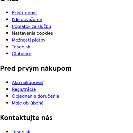
Prístupnosť
Kde dovážame
Poplatok za službu
Nastavenia cookies
Možnosti platby
Tesco.sk
Clubcard
Pred prvým nákupom
Ako nakupovať
Registrácia
Objednanie doručenia
Moje obľúbené
Kontaktujte nás
Tesco.sk