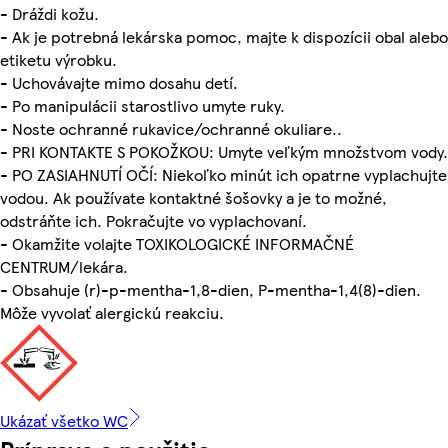
- Dráždi kožu.
- Ak je potrebná lekárska pomoc, majte k dispozícii obal alebo
etiketu výrobku.
- Uchovávajte mimo dosahu detí.
- Po manipulácii starostlivo umyte ruky.
- Noste ochranné rukavice/ochranné okuliare..
- PRI KONTAKTE S POKOŽKOU: Umyte veľkým množstvom vody.
- PO ZASIAHNUTÍ OČÍ: Niekoľko minút ich opatrne vyplachujte
vodou. Ak používate kontaktné šošovky a je to možné,
odstráňte ich. Pokračujte vo vyplachovaní.
- Okamžite volajte TOXIKOLOGICKÉ INFORMAČNÉ
CENTRUM/lekára.
- Obsahuje (r)-p-mentha-1,8-dien, P-mentha-1,4(8)-dien.
Môže vyvolať alergickú reakciu.
Ukázať všetko WC