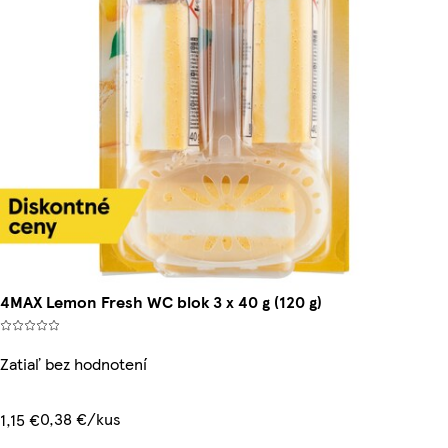
4MAX Lemon Fresh WC blok 3 x 40 g (120 g)
Zatiaľ bez hodnotení
0,38 €/kus
1,15 €