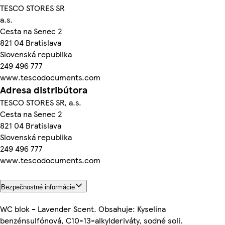
TESCO STORES SR
a.s.
Cesta na Senec 2
821 04 Bratislava
Slovenská republika
249 496 777
www.tescodocuments.com
Adresa distribútora
TESCO STORES SR, a.s.
Cesta na Senec 2
821 04 Bratislava
Slovenská republika
249 496 777
www.tescodocuments.com
Bezpečnostné informácie
WC blok - Lavender Scent. Obsahuje: Kyselina
benzénsulfónová, C10-13-alkylderiváty, sodné soli.