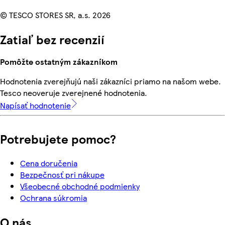
© TESCO STORES SR, a.s. 2026
Zatiaľ bez recenzií
Pomôžte ostatným zákazníkom
Hodnotenia zverejňujú naši zákazníci priamo na našom webe.
Tesco neoveruje zverejnené hodnotenia.
Napísať hodnotenie
Potrebujete pomoc?
Cena doručenia
Bezpečnosť pri nákupe
Všeobecné obchodné podmienky
Ochrana súkromia
O nás