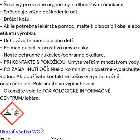
- Škodlivý pre vodné organizmy, s dlhodobými účinkami.
- Spôsobuje vážne poškodenie očí.
- Dráždi kožu.
- Ak je potrebná lekárska pomoc, majte k dispozícii obal alebo
etiketu výrobku.
- Uchovávajte mimo dosahu detí.
- Po manipulácii starostlivo umyte ruky.
- Noste ochranné rukavice/ochranné okuliare.
- PRI KONTAKTE S POKOŽKOU: Umyte veľkým množstvom vody.
- PO ZASIAHNUTÍ OČÍ: Niekoľko minút ich opatrne vyplachujte
vodou. Ak používate kontaktné šošovky a je to možné,
odstráňte ich. Pokračujte vo vyplachovaní.
- Okamžite volajte TOXIKOLOGICKÉ INFORMAČNÉ
CENTRUM/lekára.
Ukázať všetko WC