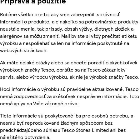
Príprava a použitie
Robíme všetko pre to, aby sme zabezpečili správnosť
informácií o produkte, ale nakoľko sa potravinárske produkty
neustále menia, tak prísady, obsah výživy, diétnych zložiek a
alergénov sa môžu zmeniť. Mali by ste si vždy prečítať etiketu
výrobku a nespoliehať sa len na informácie poskytnuté na
webových stránkach.
Ak máte nejaké otázky alebo sa chcete poradiť o akýchkoľvek
výrobkoch značky Tesco, obráťte sa na Tesco zákaznícky
servis, alebo výrobcu výrobku, ak nie je výrobok značky Tesco.
Hoci informácie o výrobku sú pravidelne aktualizované, Tesco
nemá zodpovednosť za akékoľvek nesprávne informácie. Toto
nemá vplyv na Vaše zákonné práva.
Tieto informácie sú poskytované iba pre osobnú potrebu, a
nesmú byť reprodukované žiadnym spôsobom bez
predchádzajúceho súhlasu Tesco Stores Limited ani bez
náležitého potvrdenia.