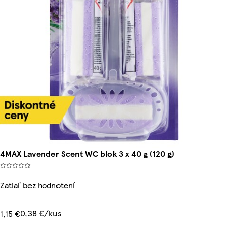
4MAX Lavender Scent WC blok 3 x 40 g (120 g)
Zatiaľ bez hodnotení
0,38 €/kus
1,15 €