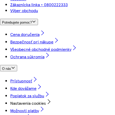
Zákaznícka linka - 0800222333
Výber obchodu
Potrebujete pomoc?
Cena doručenia
Bezpečnosť pri nákupe
Všeobecné obchodné podmienky
Ochrana súkromia
O nás
Prístupnosť
Kde dovážame
Poplatok za službu
Nastavenia cookies
Možnosti platby