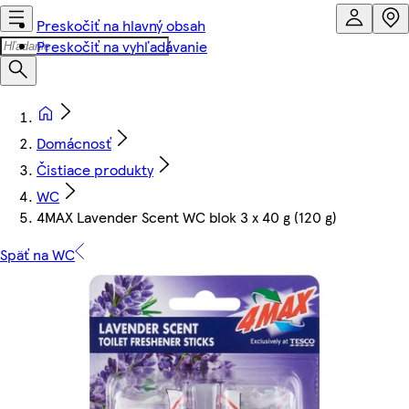
Preskočiť na hlavný obsah
Preskočiť na vyhľadávanie
Domácnosť
Čistiace produkty
WC
4MAX Lavender Scent WC blok 3 x 40 g (120 g)
Späť na WC