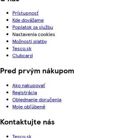
Prístupnosť
Kde dovážame
Poplatok za službu
Nastavenia cookies
Možnosti platby
Tesco.sk
Clubcard
Pred prvým nákupom
Ako nakupovať
Registrácia
Objednanie doručenia
Moje obľúbené
Kontaktujte nás
Tesco.sk