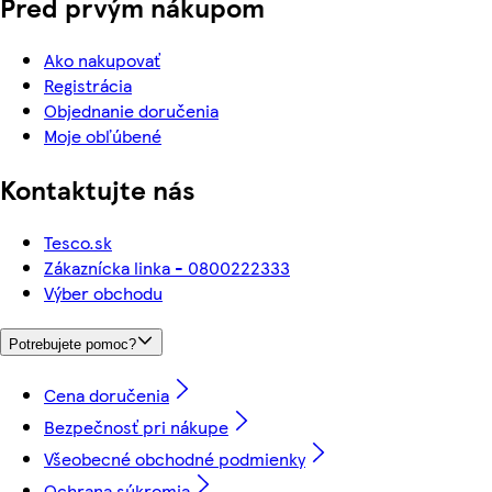
Pred prvým nákupom
Ako nakupovať
Registrácia
Objednanie doručenia
Moje obľúbené
Kontaktujte nás
Tesco.sk
Zákaznícka linka - 0800222333
Výber obchodu
Potrebujete pomoc?
Cena doručenia
Bezpečnosť pri nákupe
Všeobecné obchodné podmienky
Ochrana súkromia