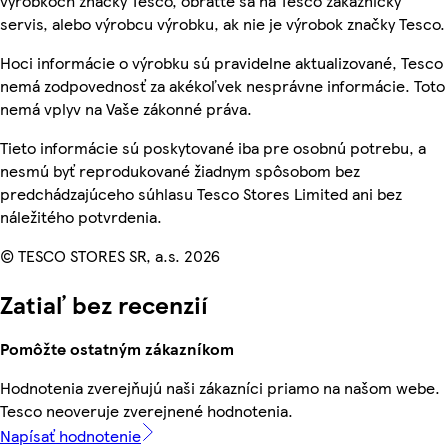
výrobkoch značky Tesco, obráťte sa na Tesco zákaznícky
servis, alebo výrobcu výrobku, ak nie je výrobok značky Tesco.
Hoci informácie o výrobku sú pravidelne aktualizované, Tesco
nemá zodpovednosť za akékoľvek nesprávne informácie. Toto
nemá vplyv na Vaše zákonné práva.
Tieto informácie sú poskytované iba pre osobnú potrebu, a
nesmú byť reprodukované žiadnym spôsobom bez
predchádzajúceho súhlasu Tesco Stores Limited ani bez
náležitého potvrdenia.
© TESCO STORES SR, a.s. 2026
Zatiaľ bez recenzií
Pomôžte ostatným zákazníkom
Hodnotenia zverejňujú naši zákazníci priamo na našom webe.
Tesco neoveruje zverejnené hodnotenia.
Napísať hodnotenie