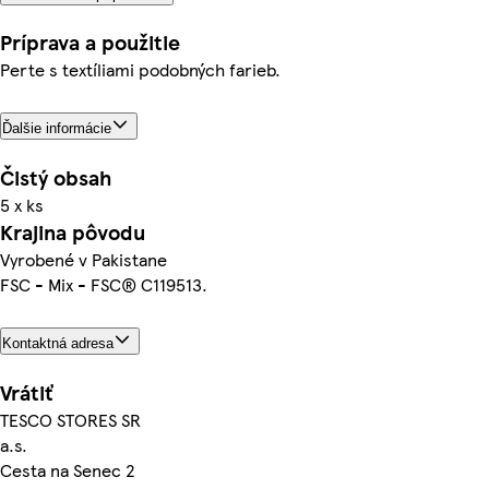
Príprava a použitie
Perte s textíliami podobných farieb.
Ďalšie informácie
Čistý obsah
5 x ks
Krajina pôvodu
Vyrobené v Pakistane
FSC - Mix - FSC® C119513.
Kontaktná adresa
Vrátiť
TESCO STORES SR
a.s.
Cesta na Senec 2