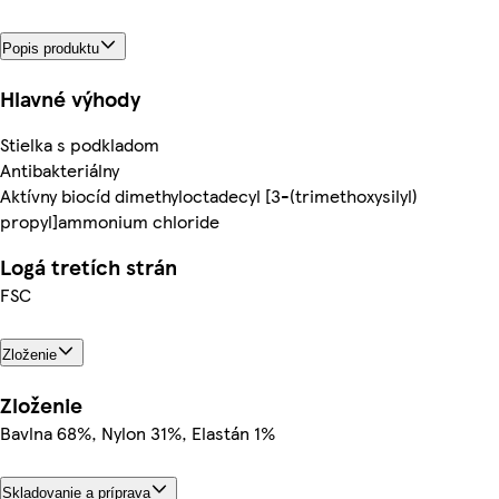
Popis produktu
Hlavné výhody
Stielka s podkladom
Antibakteriálny
Aktívny biocíd dimethyloctadecyl [3-(trimethoxysilyl)
propyl]ammonium chloride
Logá tretích strán
FSC
Zloženie
Zloženie
Bavlna 68%, Nylon 31%, Elastán 1%
Skladovanie a príprava