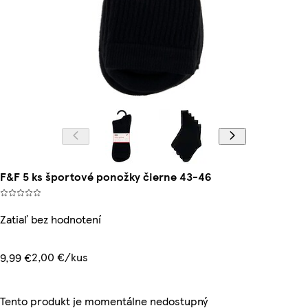
F&F 5 ks športové ponožky čierne 43-46
Zatiaľ bez hodnotení
2,00 €/kus
9,99 €
Tento produkt je momentálne nedostupný