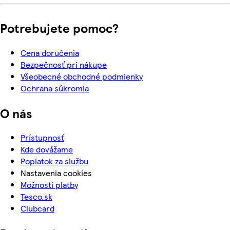
Potrebujete pomoc?
Cena doručenia
Bezpečnosť pri nákupe
Všeobecné obchodné podmienky
Ochrana súkromia
O nás
Prístupnosť
Kde dovážame
Poplatok za službu
Nastavenia cookies
Možnosti platby
Tesco.sk
Clubcard