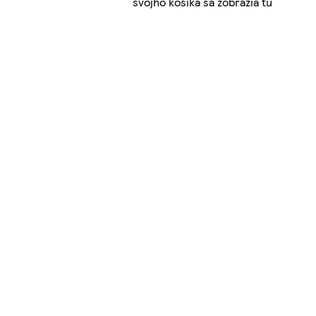
svojho košíka sa zobrazia tu