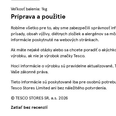
Veľkosť balenia: 1kg
Príprava a použitie
Robíme všetko pre to, aby sme zabezpečili správnosť inf
prísady, obsah výživy, diétnych zložiek a alergénov sa mô
informácie poskytnuté na webových stránkach.
Ak máte nejaké otázky alebo sa chcete poradiť o akýchko
výrobku, ak nie je výrobok značky Tesco.
Hoci informácie o výrobku sú pravidelne aktualizované
Vaše zákonné práva.
Tieto informácie sú poskytované iba pre osobnú potre
Tesco Stores Limited ani bez náležitého potvrdenia.
© TESCO STORES SR, a.s. 2026
Zatiaľ bez recenzií