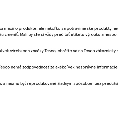
ormácií o produkte, ale nakoľko sa potravinárske produkty ne
žu zmeniť. Mali by ste si vždy prečítať etiketu výrobku a nespol
ľvek výrobkoch značky Tesco, obráťte sa na Tesco zákaznícky 
, Tesco nemá zodpovednosť za akékoľvek nesprávne informácie
bu, a nesmú byť reprodukované žiadnym spôsobom bez predch