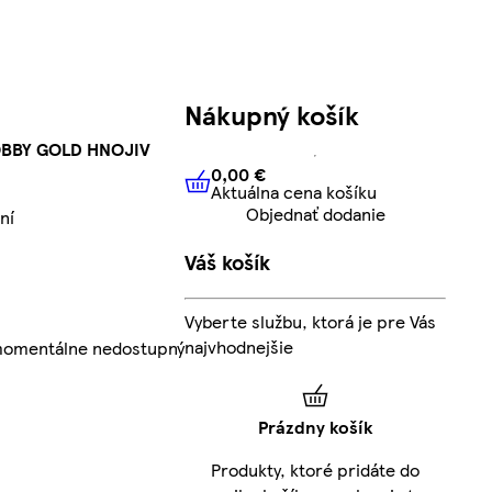
Nákupný košík
OBBY GOLD HNOJIV
0,00 €
Aktuálna cena košíku
0,00 €
Aktuálna cena košíku
Objednať dodanie
ní
Váš košík
Vyberte službu, ktorá je pre Vás
najvhodnejšie
 momentálne nedostupný
Prázdny košík
Produkty, ktoré pridáte do