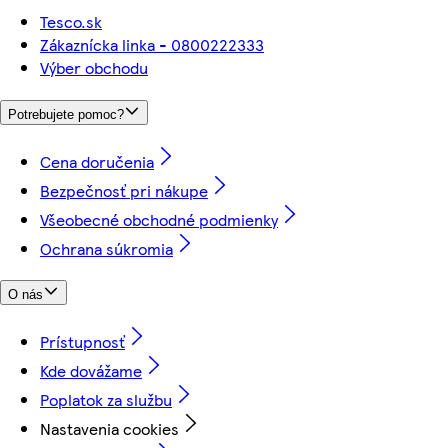
Tesco.sk
Zákaznícka linka - 0800222333
Výber obchodu
Potrebujete pomoc?
Cena doručenia
Bezpečnosť pri nákupe
Všeobecné obchodné podmienky
Ochrana súkromia
O nás
Prístupnosť
Kde dovážame
Poplatok za službu
Nastavenia cookies