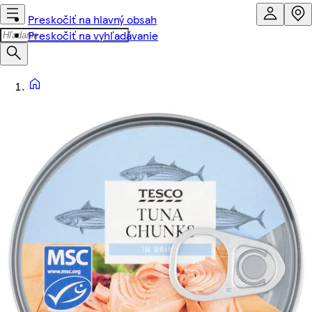
Preskočiť na hlavný obsah
Preskočiť na vyhľadávanie