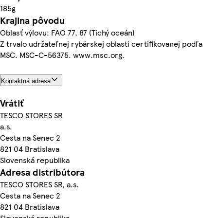
185g
Krajina pôvodu
Oblasť výlovu: FAO 77, 87 (Tichý oceán)
Z trvalo udržateľnej rybárskej oblasti certifikovanej podľa
MSC. MSC-C-56375. www.msc.org.
Kontaktná adresa
Vrátiť
TESCO STORES SR
a.s.
Cesta na Senec 2
821 04 Bratislava
Slovenská republika
Adresa distribútora
TESCO STORES SR, a.s.
Cesta na Senec 2
821 04 Bratislava
Slovenská republika