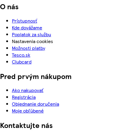
O nás
Prístupnosť
Kde dovážame
Poplatok za službu
Nastavenia cookies
Možnosti platby
Tesco.sk
Clubcard
Pred prvým nákupom
Ako nakupovať
Registrácia
Objednanie doručenia
Moje obľúbené
Kontaktujte nás