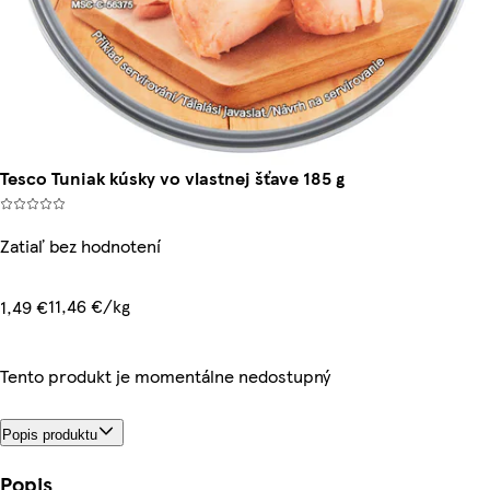
Tesco Tuniak kúsky vo vlastnej šťave 185 g
Zatiaľ bez hodnotení
11,46 €/kg
1,49 €
Tento produkt je momentálne nedostupný
Popis produktu
Popis