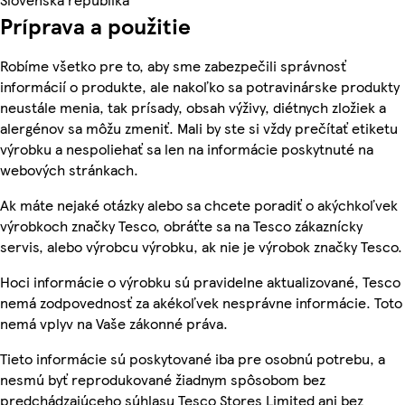
Príprava a použitie
Robíme všetko pre to, aby sme zabezpečili správnosť
informácií o produkte, ale nakoľko sa potravinárske produkty
neustále menia, tak prísady, obsah výživy, diétnych zložiek a
alergénov sa môžu zmeniť. Mali by ste si vždy prečítať etiketu
výrobku a nespoliehať sa len na informácie poskytnuté na
webových stránkach.
Ak máte nejaké otázky alebo sa chcete poradiť o akýchkoľvek
výrobkoch značky Tesco, obráťte sa na Tesco zákaznícky
servis, alebo výrobcu výrobku, ak nie je výrobok značky Tesco.
Hoci informácie o výrobku sú pravidelne aktualizované, Tesco
nemá zodpovednosť za akékoľvek nesprávne informácie. Toto
nemá vplyv na Vaše zákonné práva.
Tieto informácie sú poskytované iba pre osobnú potrebu, a
nesmú byť reprodukované žiadnym spôsobom bez
predchádzajúceho súhlasu Tesco Stores Limited ani bez