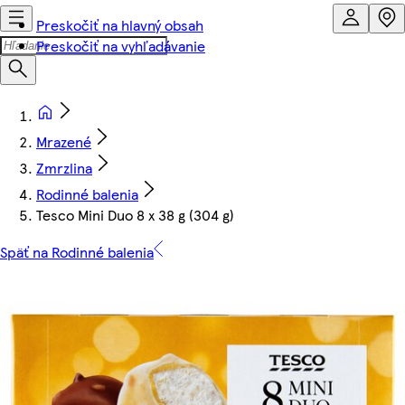
Preskočiť na hlavný obsah
Preskočiť na vyhľadávanie
Mrazené
Zmrzlina
Rodinné balenia
Tesco Mini Duo 8 x 38 g (304 g)
Späť na Rodinné balenia