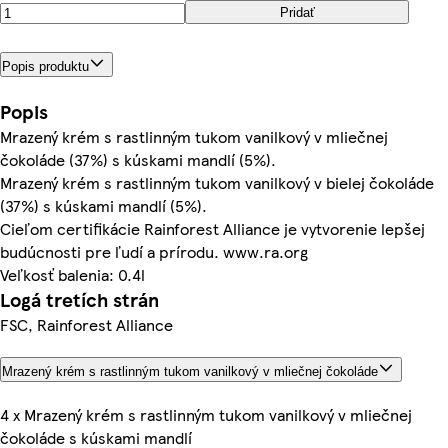
Pridať
Popis produktu
Popis
Mrazený krém s rastlinným tukom vanilkový v mliečnej
čokoláde (37%) s kúskami mandlí (5%).
Mrazený krém s rastlinným tukom vanilkový v bielej čokoláde
(37%) s kúskami mandlí (5%).
Cieľom certifikácie Rainforest Alliance je vytvorenie lepšej
budúcnosti pre ľudí a prírodu. www.ra.org
Veľkosť balenia: 0.4l
Logá tretích strán
FSC, Rainforest Alliance
Mrazený krém s rastlinným tukom vanilkový v mliečnej čokoláde
4 x Mrazený krém s rastlinným tukom vanilkový v mliečnej
čokoláde s kúskami mandlí