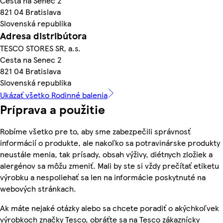
Cesta na Senec 2
821 04 Bratislava
Slovenská republika
Adresa distribútora
TESCO STORES SR, a.s.
Cesta na Senec 2
821 04 Bratislava
Slovenská republika
Ukázať všetko Rodinné balenia
Príprava a použitie
Robíme všetko pre to, aby sme zabezpečili správnosť
informácií o produkte, ale nakoľko sa potravinárske produkty
neustále menia, tak prísady, obsah výživy, diétnych zložiek a
alergénov sa môžu zmeniť. Mali by ste si vždy prečítať etiketu
výrobku a nespoliehať sa len na informácie poskytnuté na
webových stránkach.
Ak máte nejaké otázky alebo sa chcete poradiť o akýchkoľvek
výrobkoch značky Tesco, obráťte sa na Tesco zákaznícky