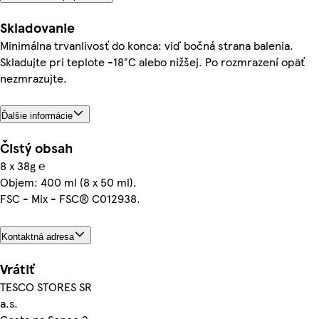
Skladovanie
Minimálna trvanlivosť do konca: viď bočná strana balenia.
Skladujte pri teplote -18°C alebo nižšej. Po rozmrazení opäť
nezmrazujte.
Ďalšie informácie
Čistý obsah
8 x 38g ℮
Objem: 400 ml (8 x 50 ml).
FSC - Mix - FSC® C012938.
Kontaktná adresa
Vrátiť
TESCO STORES SR
a.s.