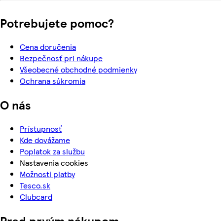
Potrebujete pomoc?
Cena doručenia
Bezpečnosť pri nákupe
Všeobecné obchodné podmienky
Ochrana súkromia
O nás
Prístupnosť
Kde dovážame
Poplatok za službu
Nastavenia cookies
Možnosti platby
Tesco.sk
Clubcard
Pred prvým nákupom