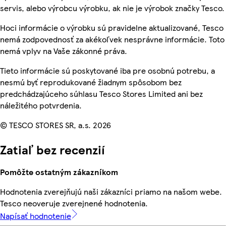
servis, alebo výrobcu výrobku, ak nie je výrobok značky Tesco.
Hoci informácie o výrobku sú pravidelne aktualizované, Tesco
nemá zodpovednosť za akékoľvek nesprávne informácie. Toto
nemá vplyv na Vaše zákonné práva.
Tieto informácie sú poskytované iba pre osobnú potrebu, a
nesmú byť reprodukované žiadnym spôsobom bez
predchádzajúceho súhlasu Tesco Stores Limited ani bez
náležitého potvrdenia.
© TESCO STORES SR, a.s. 2026
Zatiaľ bez recenzií
Pomôžte ostatným zákazníkom
Hodnotenia zverejňujú naši zákazníci priamo na našom webe.
Tesco neoveruje zverejnené hodnotenia.
Napísať hodnotenie