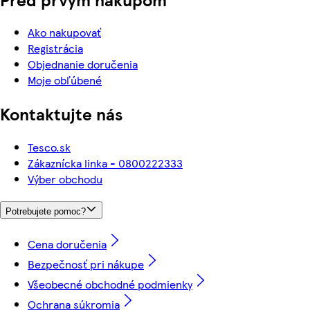
Ako nakupovať
Registrácia
Objednanie doručenia
Moje obľúbené
Kontaktujte nás
Tesco.sk
Zákaznícka linka - 0800222333
Výber obchodu
Potrebujete pomoc?
Cena doručenia
Bezpečnosť pri nákupe
Všeobecné obchodné podmienky
Ochrana súkromia