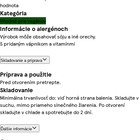
hodnota
Kategória
Vhodné pre vegánov
Informácie o alergénoch
Výrobok môže obsahovať sóju a iné orechy.
S pridaným vápnikom a vitamínmi
Skladovanie a príprava
Príprava a použitie
Pred otvorením pretrepte.
Skladovanie
Minimálna trvanlivosť do: viď horná strana balenia. Skladujte v
suchu, mimo priameho slnečného žiarenia. Po otvorení
skladujte v chlade a spotrebujte do 2 dní.
Ďalšie informácie