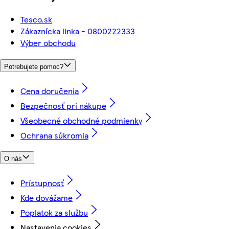
Tesco.sk
Zákaznícka linka - 0800222333
Výber obchodu
Potrebujete pomoc?
Cena doručenia
Bezpečnosť pri nákupe
Všeobecné obchodné podmienky
Ochrana súkromia
O nás
Prístupnosť
Kde dovážame
Poplatok za službu
Nastavenia cookies