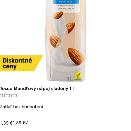
Tesco Mandľový nápoj sladený 1 l
Zatiaľ bez hodnotení
1,39 €/l
1,39 €