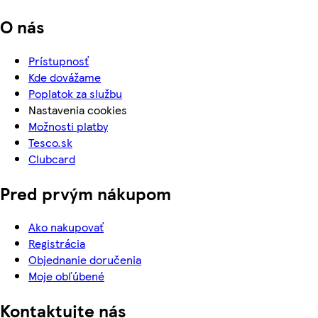
O nás
Prístupnosť
Kde dovážame
Poplatok za službu
Nastavenia cookies
Možnosti platby
Tesco.sk
Clubcard
Pred prvým nákupom
Ako nakupovať
Registrácia
Objednanie doručenia
Moje obľúbené
Kontaktujte nás