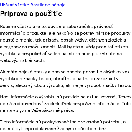
Ukázať všetko Rastlinné nápoje
Príprava a použitie
Robíme všetko pre to, aby sme zabezpečili správnosť
informácií o produkte, ale nakoľko sa potravinárske produkty
neustále menia, tak prísady, obsah výživy, diétnych zložiek a
alergénov sa môžu zmeniť. Mali by ste si vždy prečítať etiketu
výrobku a nespoliehať sa len na informácie poskytnuté na
webových stránkach.
Ak máte nejaké otázky alebo sa chcete poradiť o akýchkoľvek
výrobkoch značky Tesco, obráťte sa na Tesco zákaznícky
servis, alebo výrobcu výrobku, ak nie je výrobok značky Tesco.
Hoci informácie o výrobku sú pravidelne aktualizované, Tesco
nemá zodpovednosť za akékoľvek nesprávne informácie. Toto
nemá vplyv na Vaše zákonné práva.
Tieto informácie sú poskytované iba pre osobnú potrebu, a
nesmú byť reprodukované žiadnym spôsobom bez