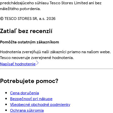
predchádzajúceho súhlasu Tesco Stores Limited ani bez
náležitého potvrdenia.
© TESCO STORES SR, a.s. 2026
Zatiaľ bez recenzií
Pomôžte ostatným zákazníkom
Hodnotenia zverejňujú naši zákazníci priamo na našom webe.
Tesco neoveruje zverejnené hodnotenia.
Napísať hodnotenie
Potrebujete pomoc?
Cena doručenia
Bezpečnosť pri nákupe
Všeobecné obchodné podmienky
Ochrana súkromia