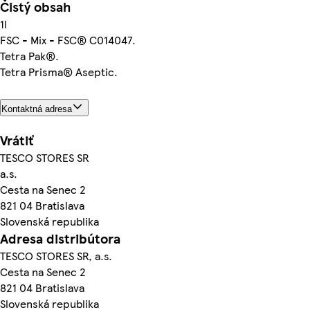
Čistý obsah
1l
FSC - Mix - FSC® C014047.
Tetra Pak®.
Tetra Prisma® Aseptic.
Kontaktná adresa
Vrátiť
TESCO STORES SR
a.s.
Cesta na Senec 2
821 04 Bratislava
Slovenská republika
Adresa distribútora
TESCO STORES SR, a.s.
Cesta na Senec 2
821 04 Bratislava
Slovenská republika