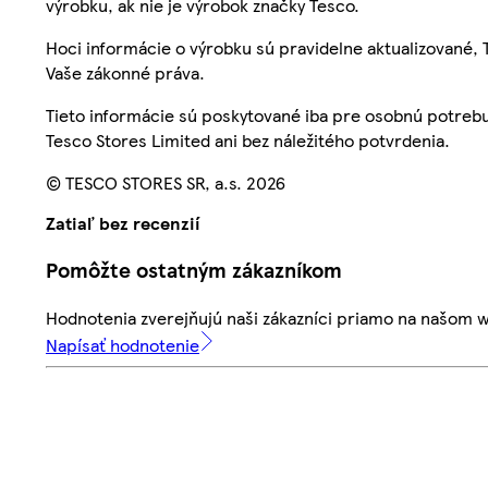
výrobku, ak nie je výrobok značky Tesco.
Hoci informácie o výrobku sú pravidelne aktualizované
Vaše zákonné práva.
Tieto informácie sú poskytované iba pre osobnú potre
Tesco Stores Limited ani bez náležitého potvrdenia.
© TESCO STORES SR, a.s. 2026
Zatiaľ bez recenzií
Pomôžte ostatným zákazníkom
Hodnotenia zverejňujú naši zákazníci priamo na našom 
Napísať hodnotenie