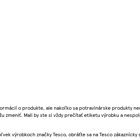
ormácií o produkte, ale nakoľko sa potravinárske produkty ne
žu zmeniť. Mali by ste si vždy prečítať etiketu výrobku a nespol
ľvek výrobkoch značky Tesco, obráťte sa na Tesco zákaznícky 