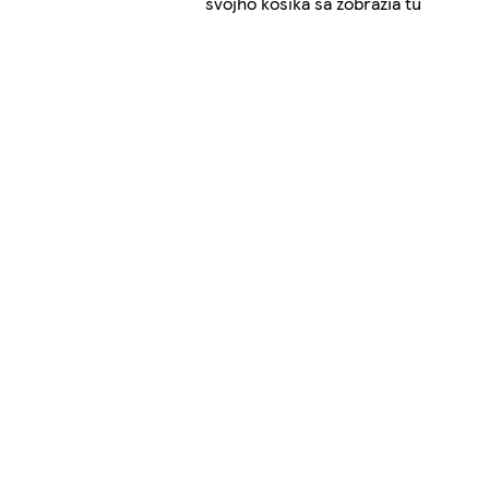
svojho košíka sa zobrazia tu