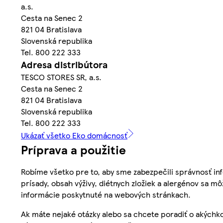
a.s.
Cesta na Senec 2
821 04 Bratislava
Slovenská republika
Tel. 800 222 333
Adresa distribútora
TESCO STORES SR, a.s.
Cesta na Senec 2
821 04 Bratislava
Slovenská republika
Tel. 800 222 333
Ukázať všetko Eko domácnosť
Príprava a použitie
Robíme všetko pre to, aby sme zabezpečili správnosť inf
prísady, obsah výživy, diétnych zložiek a alergénov sa mô
informácie poskytnuté na webových stránkach.
Ak máte nejaké otázky alebo sa chcete poradiť o akýchko