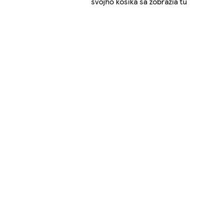
svojho košíka sa zobrazia tu