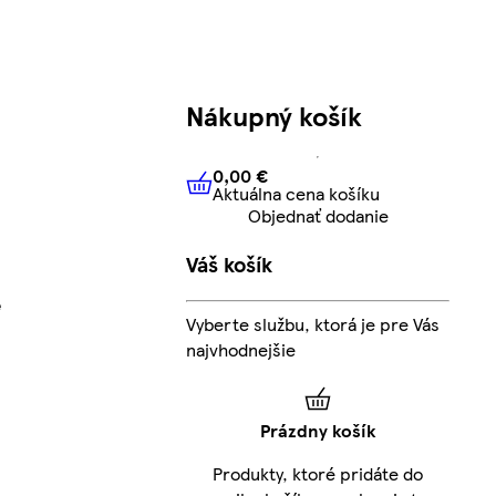
Nákupný košík
0,00 €
Aktuálna cena košíku
0,00 €
Aktuálna cena košíku
Objednať dodanie
Váš košík
e
Vyberte službu, ktorá je pre Vás
najvhodnejšie
Prázdny košík
Produkty, ktoré pridáte do