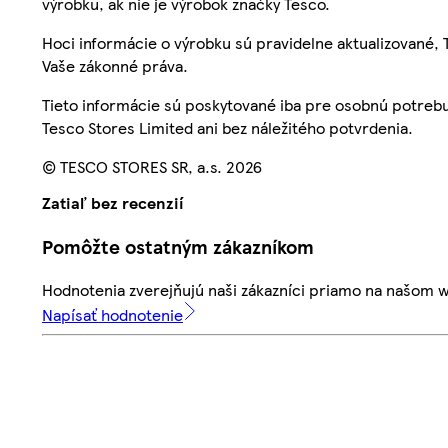
výrobku, ak nie je výrobok značky Tesco.
Hoci informácie o výrobku sú pravidelne aktualizované
Vaše zákonné práva.
Tieto informácie sú poskytované iba pre osobnú potre
Tesco Stores Limited ani bez náležitého potvrdenia.
© TESCO STORES SR, a.s. 2026
Zatiaľ bez recenzií
Pomôžte ostatným zákazníkom
Hodnotenia zverejňujú naši zákazníci priamo na našom 
Napísať hodnotenie