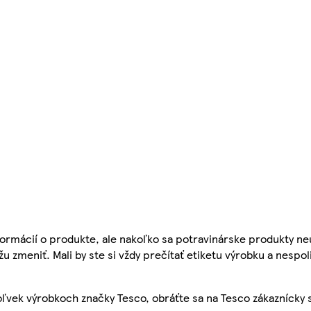
ormácií o produkte, ale nakoľko sa potravinárske produkty ne
žu zmeniť. Mali by ste si vždy prečítať etiketu výrobku a nespol
ľvek výrobkoch značky Tesco, obráťte sa na Tesco zákaznícky 