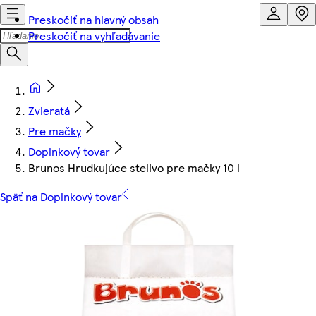
Preskočiť na hlavný obsah
Preskočiť na vyhľadávanie
Zvieratá
Pre mačky
Doplnkový tovar
Brunos Hrudkujúce stelivo pre mačky 10 l
Späť na Doplnkový tovar