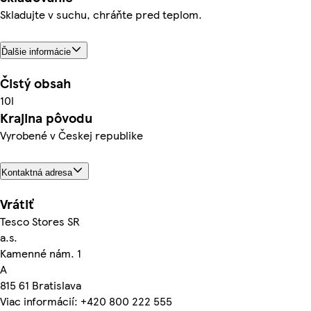
Skladujte v suchu, chráňte pred teplom.
Ďalšie informácie
Čistý obsah
10l
Krajina pôvodu
Vyrobené v Českej republike
Kontaktná adresa
Vrátiť
Tesco Stores SR
a.s.
Kamenné nám. 1
A
815 61 Bratislava
Viac informácií: +420 800 222 555