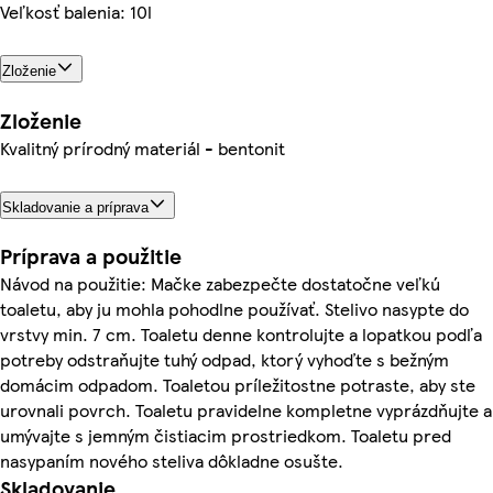
Veľkosť balenia: 10l
Zloženie
Zloženie
Kvalitný prírodný materiál - bentonit
Skladovanie a príprava
Príprava a použitie
Návod na použitie: Mačke zabezpečte dostatočne veľkú
toaletu, aby ju mohla pohodlne používať. Stelivo nasypte do
vrstvy min. 7 cm. Toaletu denne kontrolujte a lopatkou podľa
potreby odstraňujte tuhý odpad, ktorý vyhoďte s bežným
domácim odpadom. Toaletou príležitostne potraste, aby ste
urovnali povrch. Toaletu pravidelne kompletne vyprázdňujte a
umývajte s jemným čistiacim prostriedkom. Toaletu pred
nasypaním nového steliva dôkladne osušte.
Skladovanie