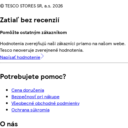
© TESCO STORES SR, a.s. 2026
Zatiaľ bez recenzií
Pomôžte ostatným zákazníkom
Hodnotenia zverejňujú naši zákazníci priamo na našom webe.
Tesco neoveruje zverejnené hodnotenia.
Napísať hodnotenie
Potrebujete pomoc?
Cena doručenia
Bezpečnosť pri nákupe
Všeobecné obchodné podmienky
Ochrana súkromia
O nás