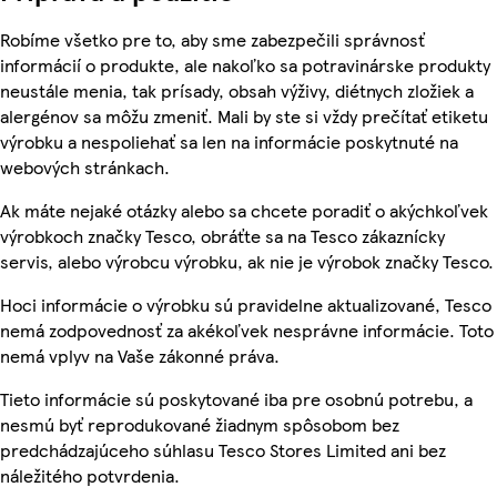
Robíme všetko pre to, aby sme zabezpečili správnosť
informácií o produkte, ale nakoľko sa potravinárske produkty
neustále menia, tak prísady, obsah výživy, diétnych zložiek a
alergénov sa môžu zmeniť. Mali by ste si vždy prečítať etiketu
výrobku a nespoliehať sa len na informácie poskytnuté na
webových stránkach.
Ak máte nejaké otázky alebo sa chcete poradiť o akýchkoľvek
výrobkoch značky Tesco, obráťte sa na Tesco zákaznícky
servis, alebo výrobcu výrobku, ak nie je výrobok značky Tesco.
Hoci informácie o výrobku sú pravidelne aktualizované, Tesco
nemá zodpovednosť za akékoľvek nesprávne informácie. Toto
nemá vplyv na Vaše zákonné práva.
Tieto informácie sú poskytované iba pre osobnú potrebu, a
nesmú byť reprodukované žiadnym spôsobom bez
predchádzajúceho súhlasu Tesco Stores Limited ani bez
náležitého potvrdenia.