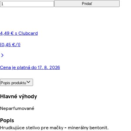
Pridať
4,49 € s Clubcard
(0,45 €/l)
Cena je platná do 17. 8. 2026
Popis produktu
Hlavné výhody
Neparfumované
Popis
Hrudkujúce stelivo pre mačky - minerálny bentonit.