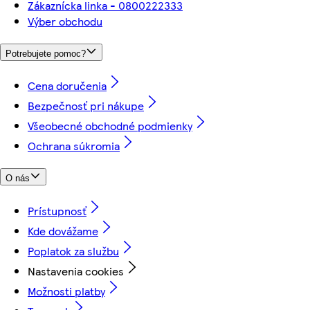
Zákaznícka linka - 0800222333
Výber obchodu
Potrebujete pomoc?
Cena doručenia
Bezpečnosť pri nákupe
Všeobecné obchodné podmienky
Ochrana súkromia
O nás
Prístupnosť
Kde dovážame
Poplatok za službu
Nastavenia cookies
Možnosti platby