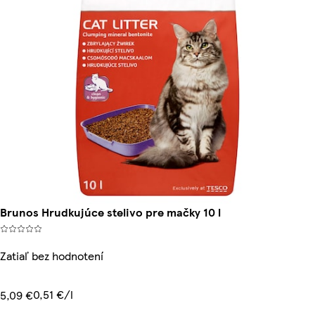
Brunos Hrudkujúce stelivo pre mačky 10 l
Zatiaľ bez hodnotení
0,51 €/l
5,09 €