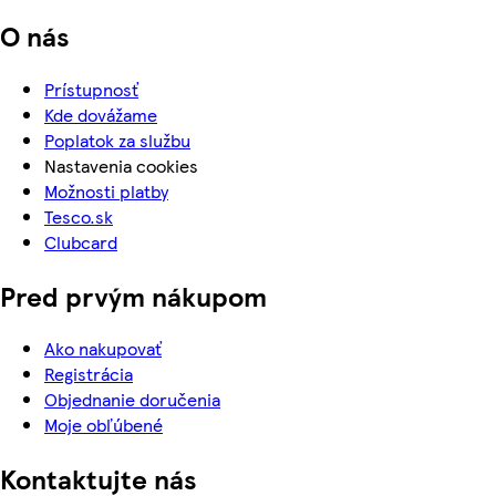
O nás
Prístupnosť
Kde dovážame
Poplatok za službu
Nastavenia cookies
Možnosti platby
Tesco.sk
Clubcard
Pred prvým nákupom
Ako nakupovať
Registrácia
Objednanie doručenia
Moje obľúbené
Kontaktujte nás