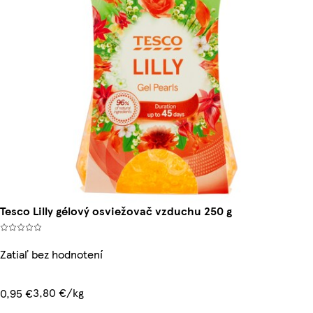
Tesco Lilly gélový osviežovač vzduchu 250 g
Zatiaľ bez hodnotení
3,80 €/kg
0,95 €