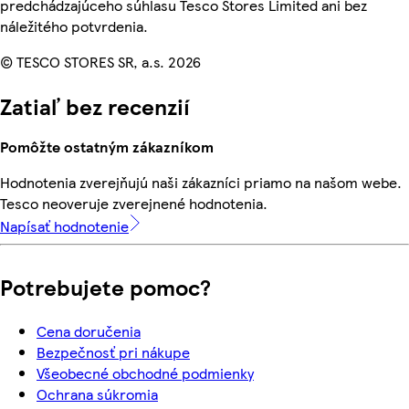
predchádzajúceho súhlasu Tesco Stores Limited ani bez
náležitého potvrdenia.
© TESCO STORES SR, a.s. 2026
Zatiaľ bez recenzií
Pomôžte ostatným zákazníkom
Hodnotenia zverejňujú naši zákazníci priamo na našom webe.
Tesco neoveruje zverejnené hodnotenia.
Napísať hodnotenie
Potrebujete pomoc?
Cena doručenia
Bezpečnosť pri nákupe
Všeobecné obchodné podmienky
Ochrana súkromia