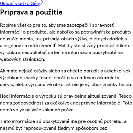
Ukázať všetko Gély
Príprava a použitie
Robíme všetko pre to, aby sme zabezpečili správnosť
informácií o produkte, ale nakoľko sa potravinárske produkty
neustále menia, tak prísady, obsah výživy, diétnych zložiek a
alergénov sa môžu zmeniť. Mali by ste si vždy prečítať etiketu
výrobku a nespoliehať sa len na informácie poskytnuté na
webových stránkach.
Ak máte nejaké otázky alebo sa chcete poradiť o akýchkoľvek
výrobkoch značky Tesco, obráťte sa na Tesco zákaznícky
servis, alebo výrobcu výrobku, ak nie je výrobok značky Tesco.
Hoci informácie o výrobku sú pravidelne aktualizované, Tesco
nemá zodpovednosť za akékoľvek nesprávne informácie. Toto
nemá vplyv na Vaše zákonné práva.
Tieto informácie sú poskytované iba pre osobnú potrebu, a
nesmú byť reprodukované žiadnym spôsobom bez