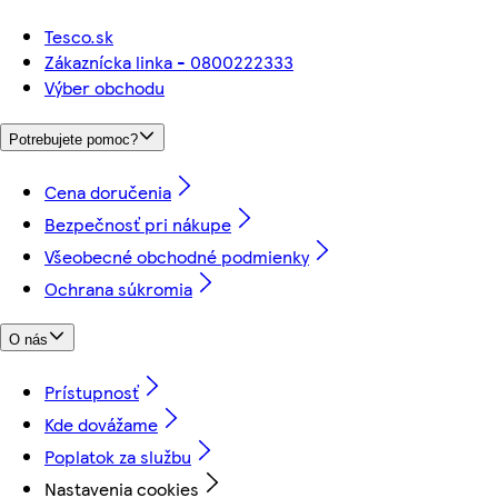
Tesco.sk
Zákaznícka linka - 0800222333
Výber obchodu
Potrebujete pomoc?
Cena doručenia
Bezpečnosť pri nákupe
Všeobecné obchodné podmienky
Ochrana súkromia
O nás
Prístupnosť
Kde dovážame
Poplatok za službu
Nastavenia cookies