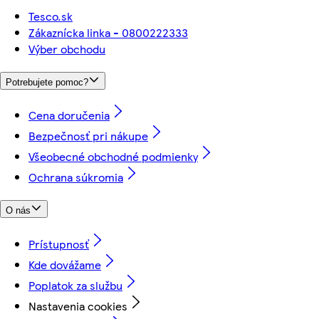
Tesco.sk
Zákaznícka linka - 0800222333
Výber obchodu
Potrebujete pomoc?
Cena doručenia
Bezpečnosť pri nákupe
Všeobecné obchodné podmienky
Ochrana súkromia
O nás
Prístupnosť
Kde dovážame
Poplatok za službu
Nastavenia cookies