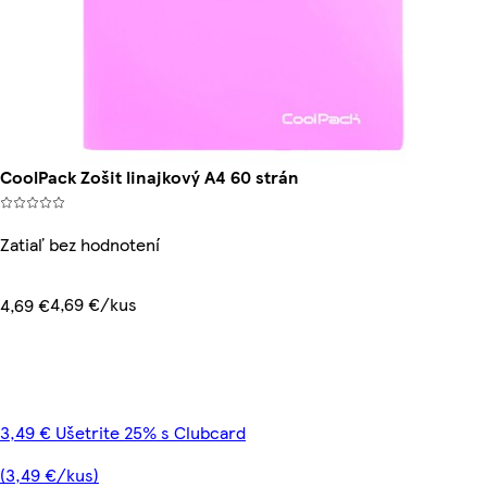
CoolPack Zošit linajkový A4 60 strán
Zatiaľ bez hodnotení
4,69 €/kus
4,69 €
3,49 € Ušetrite 25% s Clubcard
(3,49 €/kus)