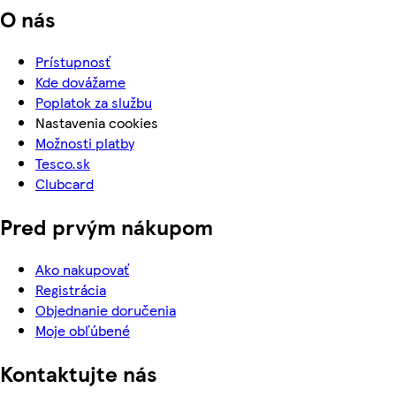
O nás
Prístupnosť
Kde dovážame
Poplatok za službu
Nastavenia cookies
Možnosti platby
Tesco.sk
Clubcard
Pred prvým nákupom
Ako nakupovať
Registrácia
Objednanie doručenia
Moje obľúbené
Kontaktujte nás