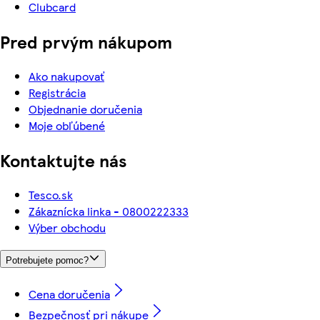
Clubcard
Pred prvým nákupom
Ako nakupovať
Registrácia
Objednanie doručenia
Moje obľúbené
Kontaktujte nás
Tesco.sk
Zákaznícka linka - 0800222333
Výber obchodu
Potrebujete pomoc?
Cena doručenia
Bezpečnosť pri nákupe