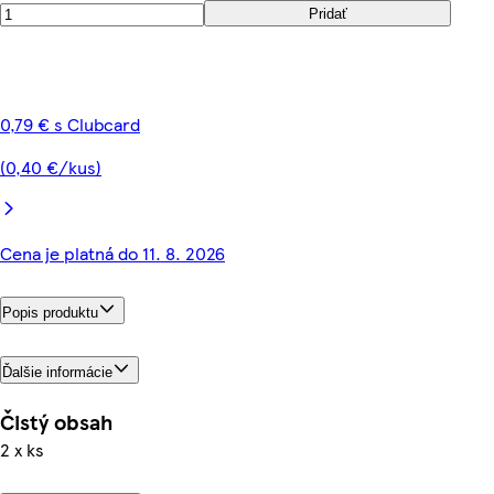
Pridať
0,79 € s Clubcard
(0,40 €/kus)
Cena je platná do 11. 8. 2026
Popis produktu
Ďalšie informácie
Čistý obsah
2 x ks