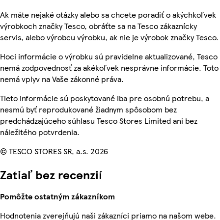
Ak máte nejaké otázky alebo sa chcete poradiť o akýchkoľvek
výrobkoch značky Tesco, obráťte sa na Tesco zákaznícky
servis, alebo výrobcu výrobku, ak nie je výrobok značky Tesco.
Hoci informácie o výrobku sú pravidelne aktualizované, Tesco
nemá zodpovednosť za akékoľvek nesprávne informácie. Toto
nemá vplyv na Vaše zákonné práva.
Tieto informácie sú poskytované iba pre osobnú potrebu, a
nesmú byť reprodukované žiadnym spôsobom bez
predchádzajúceho súhlasu Tesco Stores Limited ani bez
náležitého potvrdenia.
© TESCO STORES SR, a.s. 2026
Zatiaľ bez recenzií
Pomôžte ostatným zákazníkom
Hodnotenia zverejňujú naši zákazníci priamo na našom webe.