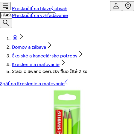
Preskočiť na hlavný obsah
Preskočiť na vyhľadávanie
Domov a zábava
Školské a kancelárske potreby
Kreslenie a maľovanie
Stabilo Swano ceruzky fluo žlté 2 ks
Späť na Kreslenie a maľovanie