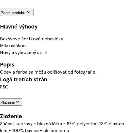
Popis produktu
Hlavné výhody
Bezšvové šortkové nohavičky
Mikrovlákno
Nový a vylepšený strih
Popis
Odev a farba sa môžu odlišovať od fotografie.
Logá tretích strán
FSC
Zloženie
Zloženie
Súčasť súpravy - hlavná látka - 87% polyester, 13% elastan,
klin - 100% bavlna - okrem lemu