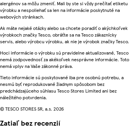
alergénov sa môžu zmeniť. Mali by ste si vždy prečítať etiketu
výrobku a nespoliehať sa len na informácie poskytnuté na
webových stránkach.
Ak máte nejaké otázky alebo sa chcete poradiť o akýchkoľvek
výrobkoch značky Tesco, obráťte sa na Tesco zákaznícky
servis, alebo výrobcu výrobku, ak nie je výrobok značky Tesco.
Hoci informácie o výrobku sú pravidelne aktualizované, Tesco
nemá zodpovednosť za akékoľvek nesprávne informácie. Toto
nemá vplyv na Vaše zákonné práva.
Tieto informácie sú poskytované iba pre osobnú potrebu, a
nesmú byť reprodukované žiadnym spôsobom bez
predchádzajúceho súhlasu Tesco Stores Limited ani bez
náležitého potvrdenia.
© TESCO STORES SR, a.s. 2026
Zatiaľ bez recenzií