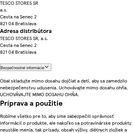
TESCO STORES SR
a.s.
Cesta na Senec 2
821 04 Bratislava
Adresa distribútora
TESCO STORES SR, a.s.
Cesta na Senec 2
821 04 Bratislava
Bezpečnostné informácie
Obal skladujte mimo dosahu dojčiat a detí, aby sa zamedzilo
nebezpečenstvu udusenia. Uchovávajte mimo dosahu ohňa.
UCHOVÁVAJTE MIMO DOSAHU OHŇA.
Príprava a použitie
Robíme všetko pre to, aby sme zabezpečili správnosť
informácií o produkte, ale nakoľko sa potravinárske produkty
neustále menia, tak prísady, obsah výživy, diétnych zložiek a