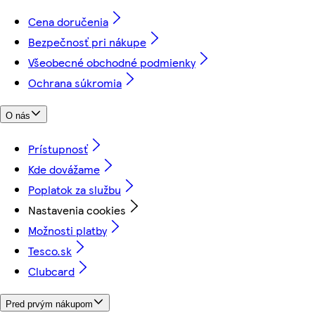
Cena doručenia
Bezpečnosť pri nákupe
Všeobecné obchodné podmienky
Ochrana súkromia
O nás
Prístupnosť
Kde dovážame
Poplatok za službu
Nastavenia cookies
Možnosti platby
Tesco.sk
Clubcard
Pred prvým nákupom