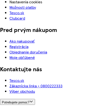
Nastavenia cookies
Možnosti platby
Tesco.sk
Clubcard
Pred prvým nákupom
Ako nakupovať
Registrácia
Objednanie doručenia
Moje obľúbené
Kontaktujte nás
Tesco.sk
Zákaznícka linka - 0800222333
Výber obchodu
Potrebujete pomoc?