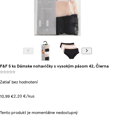
F&F 5 ks Dámske nohavičky s vysokým pásom 42, Čierna
Zatiaľ bez hodnotení
2,20 €/kus
10,99 €
Tento produkt je momentálne nedostupný