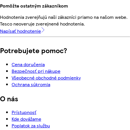
Pomôžte ostatným zákazníkom
Hodnotenia zverejňujú naši zákazníci priamo na našom webe.
Tesco neoveruje zverejnené hodnotenia.
Napísať hodnotenie
Potrebujete pomoc?
Cena doručenia
Bezpečnosť pri nákupe
Všeobecné obchodné podmienky
Ochrana súkromia
O nás
Prístupnosť
Kde dovážame
Poplatok za službu