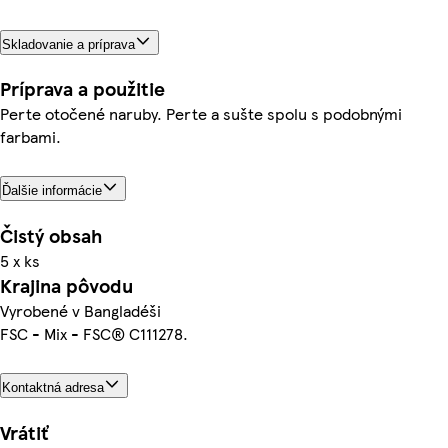
Skladovanie a príprava
Príprava a použitie
Perte otočené naruby. Perte a sušte spolu s podobnými
farbami.
Ďalšie informácie
Čistý obsah
5 x ks
Krajina pôvodu
Vyrobené v Bangladéši
FSC - Mix - FSC® C111278.
Kontaktná adresa
Vrátiť