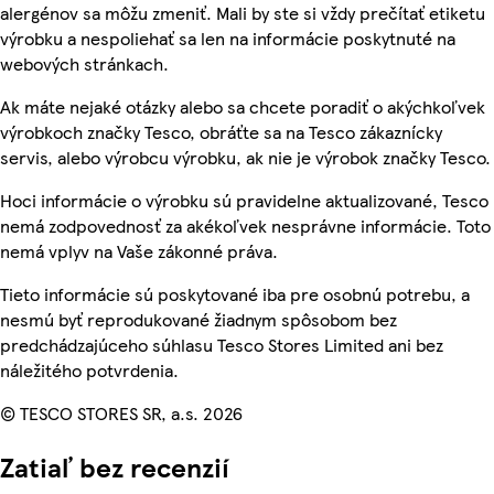
alergénov sa môžu zmeniť. Mali by ste si vždy prečítať etiketu
výrobku a nespoliehať sa len na informácie poskytnuté na
webových stránkach.
Ak máte nejaké otázky alebo sa chcete poradiť o akýchkoľvek
výrobkoch značky Tesco, obráťte sa na Tesco zákaznícky
servis, alebo výrobcu výrobku, ak nie je výrobok značky Tesco.
Hoci informácie o výrobku sú pravidelne aktualizované, Tesco
nemá zodpovednosť za akékoľvek nesprávne informácie. Toto
nemá vplyv na Vaše zákonné práva.
Tieto informácie sú poskytované iba pre osobnú potrebu, a
nesmú byť reprodukované žiadnym spôsobom bez
predchádzajúceho súhlasu Tesco Stores Limited ani bez
náležitého potvrdenia.
© TESCO STORES SR, a.s. 2026
Zatiaľ bez recenzií