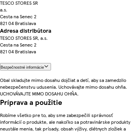
TESCO STORES SR
a.s.
Cesta na Senec 2
821 04 Bratislava
Adresa distribútora
TESCO STORES SR, a.s.
Cesta na Senec 2
821 04 Bratislava
Bezpečnostné informácie
Obal skladujte mimo dosahu dojčiat a detí, aby sa zamedzilo
nebezpečenstvu udusenia. Uchovávajte mimo dosahu ohňa.
UCHOVÁVAJTE MIMO DOSAHU OHŇA.
Príprava a použitie
Robíme všetko pre to, aby sme zabezpečili správnosť
informácií o produkte, ale nakoľko sa potravinárske produkty
neustále menia, tak prísady, obsah výživy, diétnych zložiek a