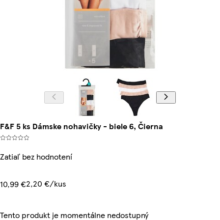
F&F 5 ks Dámske nohavičky - biele 6, Čierna
Zatiaľ bez hodnotení
2,20 €/kus
10,99 €
Tento produkt je momentálne nedostupný