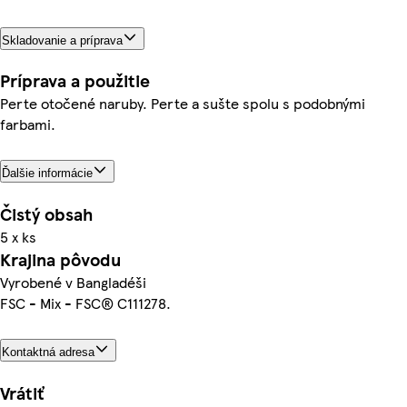
Skladovanie a príprava
Príprava a použitie
Perte otočené naruby. Perte a sušte spolu s podobnými
farbami.
Ďalšie informácie
Čistý obsah
5 x ks
Krajina pôvodu
Vyrobené v Bangladéši
FSC - Mix - FSC® C111278.
Kontaktná adresa
Vrátiť