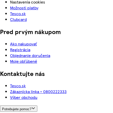
Nastavenia cookies
Možnosti platby
Tesco.sk
Clubcard
Pred prvým nákupom
Ako nakupovať
Registrácia
Objednanie doručenia
Moje obľúbené
Kontaktujte nás
Tesco.sk
Zákaznícka linka - 0800222333
Výber obchodu
Potrebujete pomoc?