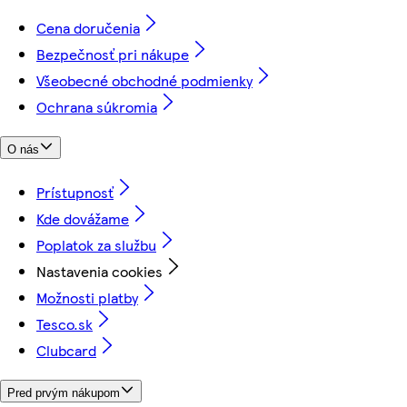
Cena doručenia
Bezpečnosť pri nákupe
Všeobecné obchodné podmienky
Ochrana súkromia
O nás
Prístupnosť
Kde dovážame
Poplatok za službu
Nastavenia cookies
Možnosti platby
Tesco.sk
Clubcard
Pred prvým nákupom