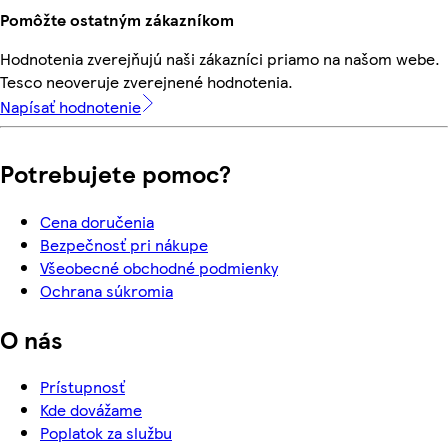
Pomôžte ostatným zákazníkom
Hodnotenia zverejňujú naši zákazníci priamo na našom webe.
Tesco neoveruje zverejnené hodnotenia.
Napísať hodnotenie
Potrebujete pomoc?
Cena doručenia
Bezpečnosť pri nákupe
Všeobecné obchodné podmienky
Ochrana súkromia
O nás
Prístupnosť
Kde dovážame
Poplatok za službu