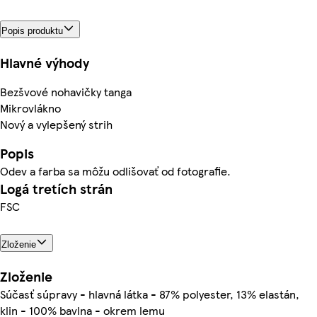
Popis produktu
Hlavné výhody
Bezšvové nohavičky tanga
Mikrovlákno
Nový a vylepšený strih
Popis
Odev a farba sa môžu odlišovať od fotografie.
Logá tretích strán
FSC
Zloženie
Zloženie
Súčasť súpravy - hlavná látka - 87% polyester, 13% elastán,
klin - 100% bavlna - okrem lemu