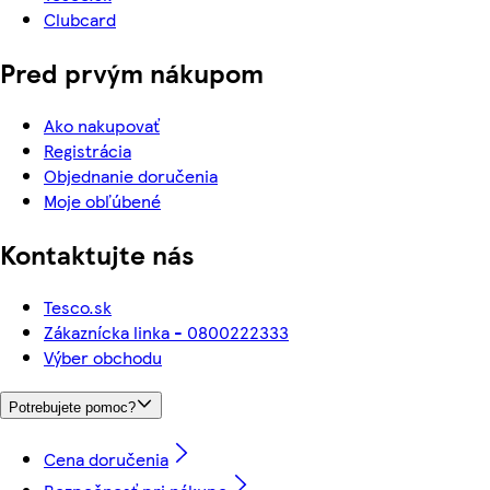
Clubcard
Pred prvým nákupom
Ako nakupovať
Registrácia
Objednanie doručenia
Moje obľúbené
Kontaktujte nás
Tesco.sk
Zákaznícka linka - 0800222333
Výber obchodu
Potrebujete pomoc?
Cena doručenia