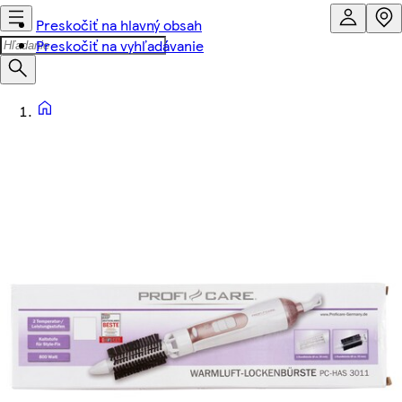
Preskočiť na hlavný obsah
Preskočiť na vyhľadávanie