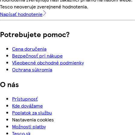
Tesco neoveruje zverejnené hodnotenia.
Napísať hodnotenie
Potrebujete pomoc?
Cena doručenia
Bezpečnosť pri nákupe
Všeobecné obchodné podmienky
Ochrana súkromia
O nás
Prístupnosť
Kde dovážame
Poplatok za službu
Nastavenia cookies
Možnosti platby
Tesco.sk