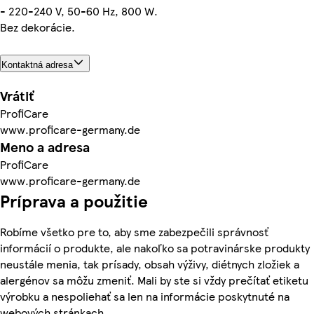
- 220-240 V, 50-60 Hz, 800 W.
Bez dekorácie.
Kontaktná adresa
Vrátiť
ProfiCare
www.proficare-germany.de
Meno a adresa
ProfiCare
www.proficare-germany.de
Príprava a použitie
Robíme všetko pre to, aby sme zabezpečili správnosť
informácií o produkte, ale nakoľko sa potravinárske produkty
neustále menia, tak prísady, obsah výživy, diétnych zložiek a
alergénov sa môžu zmeniť. Mali by ste si vždy prečítať etiketu
výrobku a nespoliehať sa len na informácie poskytnuté na
webových stránkach.