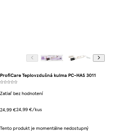
ProfiCare Teplovzdušná kulma PC-HAS 3011
Zatiaľ bez hodnotení
24,99 €/kus
24,99 €
Tento produkt je momentálne nedostupný