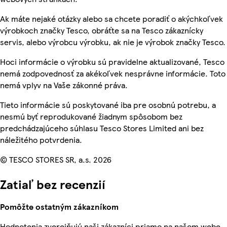
Ak máte nejaké otázky alebo sa chcete poradiť o akýchkoľvek
výrobkoch značky Tesco, obráťte sa na Tesco zákaznícky
servis, alebo výrobcu výrobku, ak nie je výrobok značky Tesco.
Hoci informácie o výrobku sú pravidelne aktualizované, Tesco
nemá zodpovednosť za akékoľvek nesprávne informácie. Toto
nemá vplyv na Vaše zákonné práva.
Tieto informácie sú poskytované iba pre osobnú potrebu, a
nesmú byť reprodukované žiadnym spôsobom bez
predchádzajúceho súhlasu Tesco Stores Limited ani bez
náležitého potvrdenia.
© TESCO STORES SR, a.s. 2026
Zatiaľ bez recenzií
Pomôžte ostatným zákazníkom
Hodnotenia zverejňujú naši zákazníci priamo na našom webe.