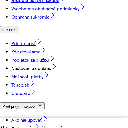
Bezpečnosť pri nákupe
Všeobecné obchodné podmienky
Ochrana súkromia
O nás
Prístupnosť
Kde dovážame
Poplatok za službu
Nastavenia cookies
Možnosti platby
Tesco.sk
Clubcard
Pred prvým nákupom
Ako nakupovať