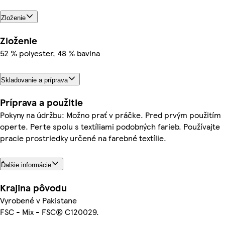
Zloženie
Zloženie
52 % polyester, 48 % bavlna
Skladovanie a príprava
Príprava a použitie
Pokyny na údržbu: Možno prať v práčke. Pred prvým použitím
operte. Perte spolu s textíliami podobných farieb. Používajte
pracie prostriedky určené na farebné textílie.
Ďalšie informácie
Krajina pôvodu
Vyrobené v Pakistane
FSC - Mix - FSC® C120029.