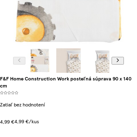
F&F Home Construction Work posteľná súprava 90 x 140
cm
Zatiaľ bez hodnotení
4,99 €/kus
4,99 €