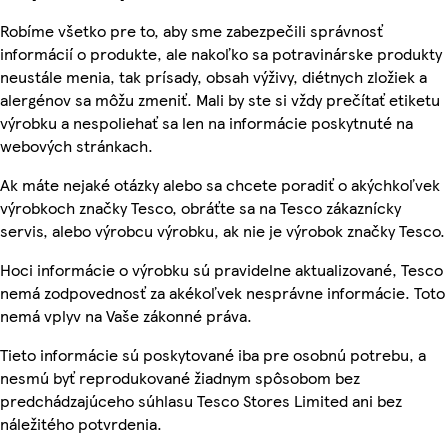
Robíme všetko pre to, aby sme zabezpečili správnosť
informácií o produkte, ale nakoľko sa potravinárske produkty
neustále menia, tak prísady, obsah výživy, diétnych zložiek a
alergénov sa môžu zmeniť. Mali by ste si vždy prečítať etiketu
výrobku a nespoliehať sa len na informácie poskytnuté na
webových stránkach.
Ak máte nejaké otázky alebo sa chcete poradiť o akýchkoľvek
výrobkoch značky Tesco, obráťte sa na Tesco zákaznícky
servis, alebo výrobcu výrobku, ak nie je výrobok značky Tesco.
Hoci informácie o výrobku sú pravidelne aktualizované, Tesco
nemá zodpovednosť za akékoľvek nesprávne informácie. Toto
nemá vplyv na Vaše zákonné práva.
Tieto informácie sú poskytované iba pre osobnú potrebu, a
nesmú byť reprodukované žiadnym spôsobom bez
predchádzajúceho súhlasu Tesco Stores Limited ani bez
náležitého potvrdenia.