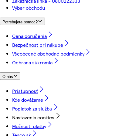
Zákaznícka linka - 0800222333
Výber obchodu
Potrebujete pomoc?
Cena doručenia
Bezpečnosť pri nákupe
Všeobecné obchodné podmienky
Ochrana súkromia
O nás
Prístupnosť
Kde dovážame
Poplatok za službu
Nastavenia cookies
Možnosti platby
Tesco.sk