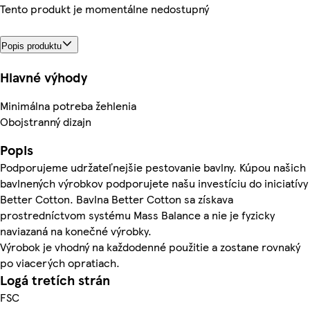
Tento produkt je momentálne nedostupný
Popis produktu
Hlavné výhody
Minimálna potreba žehlenia
Obojstranný dizajn
Popis
Podporujeme udržateľnejšie pestovanie bavlny. Kúpou našich
bavlnených výrobkov podporujete našu investíciu do iniciatívy
Better Cotton. Bavlna Better Cotton sa získava
prostredníctvom systému Mass Balance a nie je fyzicky
naviazaná na konečné výrobky.
Výrobok je vhodný na každodenné použitie a zostane rovnaký
po viacerých opratiach.
Logá tretích strán
FSC