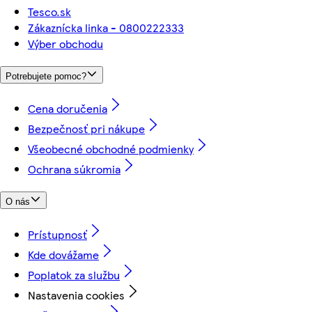
Tesco.sk
Zákaznícka linka - 0800222333
Výber obchodu
Potrebujete pomoc?
Cena doručenia
Bezpečnosť pri nákupe
Všeobecné obchodné podmienky
Ochrana súkromia
O nás
Prístupnosť
Kde dovážame
Poplatok za službu
Nastavenia cookies