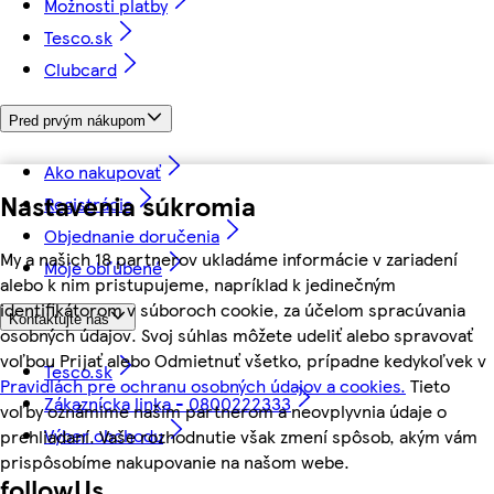
Možnosti platby
Tesco.sk
Clubcard
Pred prvým nákupom
Ako nakupovať
Nastavenia súkromia
Registrácia
Objednanie doručenia
My a našich 18 partnerov ukladáme informácie v zariadení
Moje obľúbené
alebo k nim pristupujeme, napríklad k jedinečným
identifikátorom v súboroch cookie, za účelom spracúvania
Kontaktujte nás
osobných údajov. Svoj súhlas môžete udeliť alebo spravovať
voľbou Prijať alebo Odmietnuť všetko, prípadne kedykoľvek v
Tesco.sk
Pravidlách pre ochranu osobných údajov a cookies.
Tieto
Zákaznícka linka - 0800222333
voľby oznámime našim partnerom a neovplyvnia údaje o
Výber obchodu
prehliadaní. Vaše rozhodnutie však zmení spôsob, akým vám
prispôsobíme nakupovanie na našom webe.
followUs