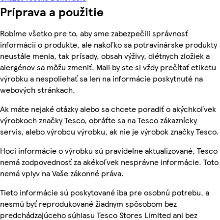
Príprava a použitie
Robíme všetko pre to, aby sme zabezpečili správnosť
informácií o produkte, ale nakoľko sa potravinárske produkty
neustále menia, tak prísady, obsah výživy, diétnych zložiek a
alergénov sa môžu zmeniť. Mali by ste si vždy prečítať etiketu
výrobku a nespoliehať sa len na informácie poskytnuté na
webových stránkach.
Ak máte nejaké otázky alebo sa chcete poradiť o akýchkoľvek
výrobkoch značky Tesco, obráťte sa na Tesco zákaznícky
servis, alebo výrobcu výrobku, ak nie je výrobok značky Tesco.
Hoci informácie o výrobku sú pravidelne aktualizované, Tesco
nemá zodpovednosť za akékoľvek nesprávne informácie. Toto
nemá vplyv na Vaše zákonné práva.
Tieto informácie sú poskytované iba pre osobnú potrebu, a
nesmú byť reprodukované žiadnym spôsobom bez
predchádzajúceho súhlasu Tesco Stores Limited ani bez