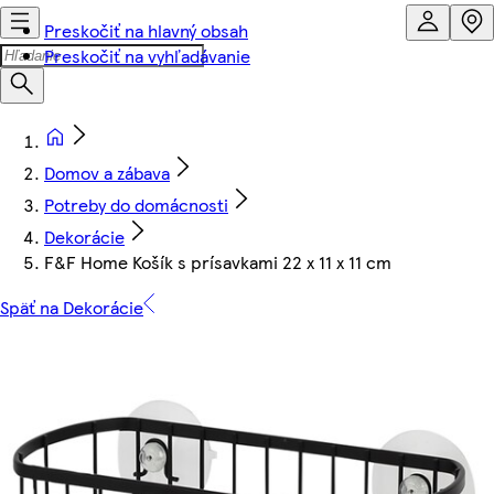
Preskočiť na hlavný obsah
Preskočiť na vyhľadávanie
Domov a zábava
Potreby do domácnosti
Dekorácie
F&F Home Košík s prísavkami 22 x 11 x 11 cm
Späť na Dekorácie