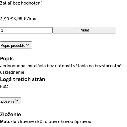
Zatiaľ bez hodnotení
3,99 €/kus
3,99 €
Pridať
Popis produktu
Popis
Jednoduchá inštalácia bez nutnosti vŕtania na bezstarostné
uskladnenie.
Logá tretích strán
FSC
Zloženie
Zloženie
Materiál:
kovový drôt s povrchovou úpravou