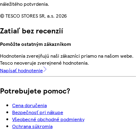
náležitého potvrdenia.
© TESCO STORES SR, a.s. 2026
Zatiaľ bez recenzií
Pomôžte ostatným zákazníkom
Hodnotenia zverejňujú naši zákazníci priamo na našom webe.
Tesco neoveruje zverejnené hodnotenia.
Napísať hodnotenie
Potrebujete pomoc?
Cena doručenia
Bezpečnosť pri nákupe
Všeobecné obchodné podmienky
Ochrana súkromia