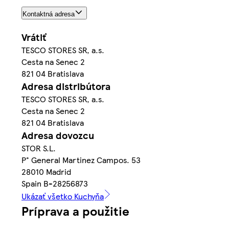
Kontaktná adresa
Vrátiť
TESCO STORES SR, a.s.
Cesta na Senec 2
821 04 Bratislava
Adresa distribútora
TESCO STORES SR, a.s.
Cesta na Senec 2
821 04 Bratislava
Adresa dovozcu
STOR S.L.
P° General Martinez Campos. 53
28010 Madrid
Spain B-28256873
Ukázať všetko Kuchyňa
Príprava a použitie