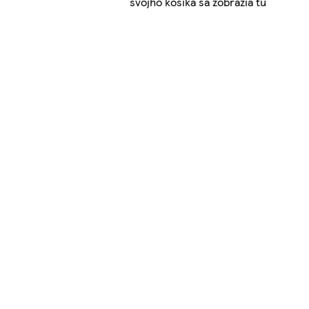
svojho košíka sa zobrazia tu