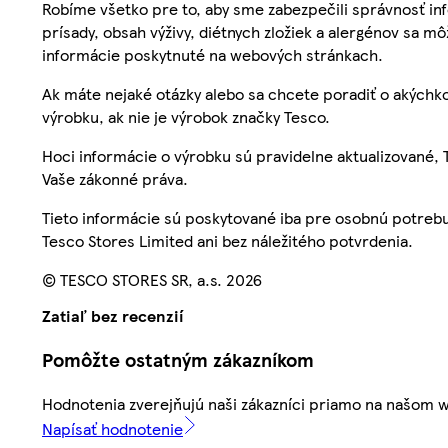
Robíme všetko pre to, aby sme zabezpečili správnosť inf
prísady, obsah výživy, diétnych zložiek a alergénov sa mô
informácie poskytnuté na webových stránkach.
Ak máte nejaké otázky alebo sa chcete poradiť o akýchko
výrobku, ak nie je výrobok značky Tesco.
Hoci informácie o výrobku sú pravidelne aktualizované
Vaše zákonné práva.
Tieto informácie sú poskytované iba pre osobnú potre
Tesco Stores Limited ani bez náležitého potvrdenia.
© TESCO STORES SR, a.s. 2026
Zatiaľ bez recenzií
Pomôžte ostatným zákazníkom
Hodnotenia zverejňujú naši zákazníci priamo na našom 
Napísať hodnotenie