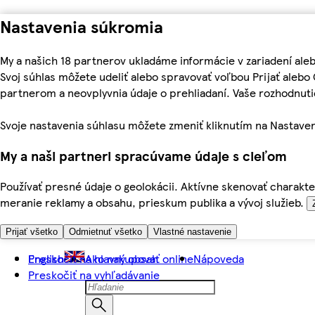
Nastavenia súkromia
My a našich 18 partnerov ukladáme informácie v zariadení ale
Svoj súhlas môžete udeliť alebo spravovať voľbou Prijať aleb
partnerom a neovplyvnia údaje o prehliadaní. Vaše rozhodnu
Svoje nastavenia súhlasu môžete zmeniť kliknutím na Nastaven
My a naši partneri spracúvame údaje s cieľom
Používať presné údaje o geolokácii. Aktívne skenovať charakter
meranie reklamy a obsahu, prieskum publika a vývoj služieb.
Prijať všetko
Odmietnuť všetko
Vlastné nastavenie
Preskočiť na hlavný obsah
English
Ako nakupovať online
Nápoveda
Preskočiť na vyhľadávanie