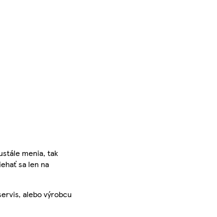
ustále menia, tak
iehať sa len na
servis, alebo výrobcu