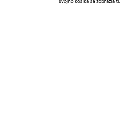
svojho košíka sa zobrazia tu