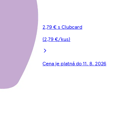
2,79 € s Clubcard
(2,79 €/kus)
Cena je platná do 11. 8. 2026