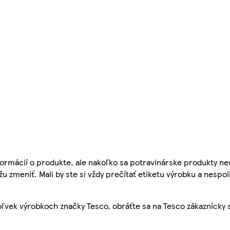
ormácií o produkte, ale nakoľko sa potravinárske produkty ne
žu zmeniť. Mali by ste si vždy prečítať etiketu výrobku a nespol
ľvek výrobkoch značky Tesco, obráťte sa na Tesco zákaznícky 