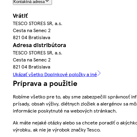
Kontaktná adresa
Vrátiť
TESCO STORES SR, a.s.
Cesta na Senec 2
821 04 Bratislava
Adresa distribútora
TESCO STORES SR, a.s.
Cesta na Senec 2
821 04 Bratislava
Ukázať všetko Doplnkové položky a iné
Príprava a použitie
Robíme všetko pre to, aby sme zabezpečili správnosť inf
prísady, obsah výživy, diétnych zložiek a alergénov sa mô
informácie poskytnuté na webových stránkach.
Ak máte nejaké otázky alebo sa chcete poradiť o akýchko
výrobku, ak nie je výrobok značky Tesco.