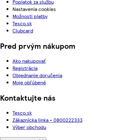
Poplatok za službu
Nastavenia cookies
Možnosti platby
Tesco.sk
Clubcard
Pred prvým nákupom
Ako nakupovať
Registrácia
Objednanie doručenia
Moje obľúbené
Kontaktujte nás
Tesco.sk
Zákaznícka linka - 0800222333
Výber obchodu