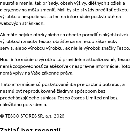
neustále menia, tak prísady, obsah výživy, diétnych zložiek a
alergénov sa môžu zmeniť. Mali by ste si vždy prečítať etiketu
výrobku a nespoliehať sa len na informácie poskytnuté na
webových stránkach.
Ak máte nejaké otázky alebo sa chcete poradiť o akýchkoľvek
výrobkoch značky Tesco, obráťte sa na Tesco zákaznícky
servis, alebo výrobcu výrobku, ak nie je výrobok značky Tesco.
Hoci informácie o výrobku sú pravidelne aktualizované, Tesco
nemá zodpovednosť za akékoľvek nesprávne informácie. Toto
nemá vplyv na Vaše zákonné práva.
Tieto informácie sú poskytované iba pre osobnú potrebu, a
nesmú byť reprodukované žiadnym spôsobom bez
predchádzajúceho súhlasu Tesco Stores Limited ani bez
náležitého potvrdenia.
© TESCO STORES SR, a.s. 2026
Zatiaľ bez recenzií