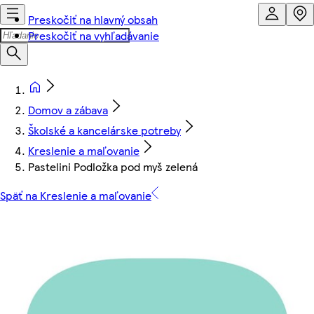
Preskočiť na hlavný obsah
Preskočiť na vyhľadávanie
Domov a zábava
Školské a kancelárske potreby
Kreslenie a maľovanie
Pastelini Podložka pod myš zelená
Späť na Kreslenie a maľovanie