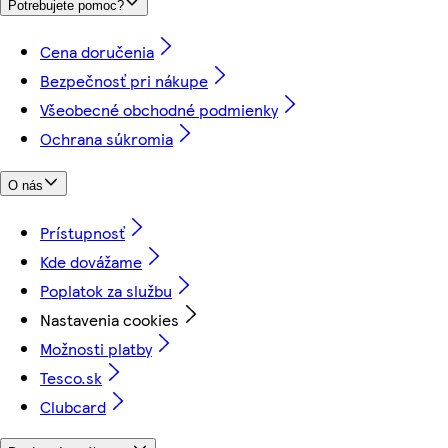
Potrebujete pomoc?
Cena doručenia
Bezpečnosť pri nákupe
Všeobecné obchodné podmienky
Ochrana súkromia
O nás
Prístupnosť
Kde dovážame
Poplatok za službu
Nastavenia cookies
Možnosti platby
Tesco.sk
Clubcard