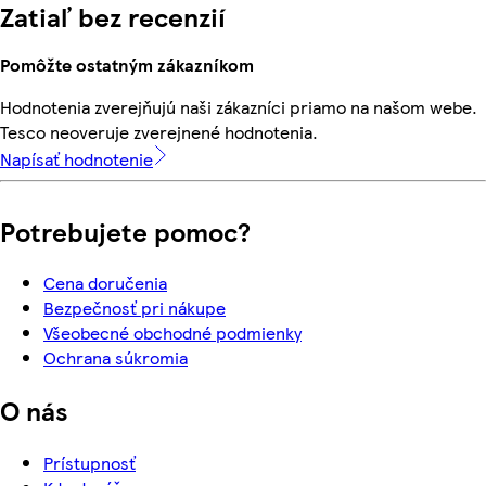
Zatiaľ bez recenzií
Pomôžte ostatným zákazníkom
Hodnotenia zverejňujú naši zákazníci priamo na našom webe.
Tesco neoveruje zverejnené hodnotenia.
Napísať hodnotenie
Potrebujete pomoc?
Cena doručenia
Bezpečnosť pri nákupe
Všeobecné obchodné podmienky
Ochrana súkromia
O nás
Prístupnosť