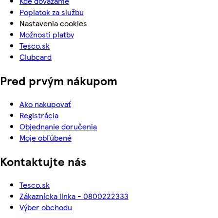
Kde dovážame
Poplatok za službu
Nastavenia cookies
Možnosti platby
Tesco.sk
Clubcard
Pred prvým nákupom
Ako nakupovať
Registrácia
Objednanie doručenia
Moje obľúbené
Kontaktujte nás
Tesco.sk
Zákaznícka linka - 0800222333
Výber obchodu