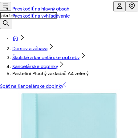
Preskočiť na hlavný obsah
Preskočiť na vyhľadávanie
Domov a zábava
Školské a kancelárske potreby
Kancelárske doplnky
Pastelini Plochý zakladač A4 zelený
Späť na Kancelárske doplnky