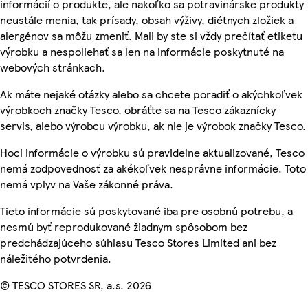
informácií o produkte, ale nakoľko sa potravinárske produkty
neustále menia, tak prísady, obsah výživy, diétnych zložiek a
alergénov sa môžu zmeniť. Mali by ste si vždy prečítať etiketu
výrobku a nespoliehať sa len na informácie poskytnuté na
webových stránkach.
Ak máte nejaké otázky alebo sa chcete poradiť o akýchkoľvek
výrobkoch značky Tesco, obráťte sa na Tesco zákaznícky
servis, alebo výrobcu výrobku, ak nie je výrobok značky Tesco.
Hoci informácie o výrobku sú pravidelne aktualizované, Tesco
nemá zodpovednosť za akékoľvek nesprávne informácie. Toto
nemá vplyv na Vaše zákonné práva.
Tieto informácie sú poskytované iba pre osobnú potrebu, a
nesmú byť reprodukované žiadnym spôsobom bez
predchádzajúceho súhlasu Tesco Stores Limited ani bez
náležitého potvrdenia.
© TESCO STORES SR, a.s. 2026