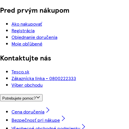
Pred prvým nákupom
Ako nakupovať
Registrácia
Objednanie doručenia
Moje obľúbené
Kontaktujte nás
Tesco.sk
Zákaznícka linka - 0800222333
Výber obchodu
Potrebujete pomoc?
Cena doručenia
Bezpečnosť pri nákupe
Všeobecné obchodné podmienky