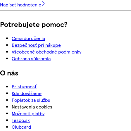
Napísať hodnotenie
Potrebujete pomoc?
Cena doručenia
Bezpečnosť pri nákupe
Všeobecné obchodné podmienky
Ochrana súkromia
O nás
Prístupnosť
Kde dovážame
Poplatok za službu
Nastavenia cookies
Možnosti platby
Tesco.sk
Clubcard