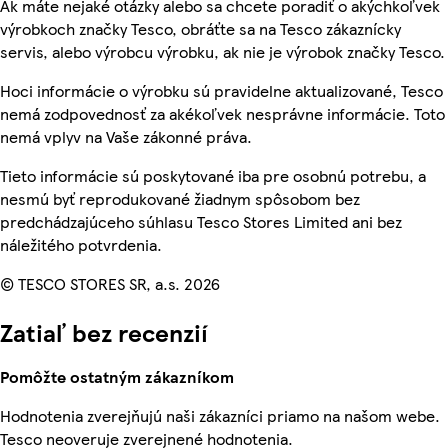
Ak máte nejaké otázky alebo sa chcete poradiť o akýchkoľvek
výrobkoch značky Tesco, obráťte sa na Tesco zákaznícky
servis, alebo výrobcu výrobku, ak nie je výrobok značky Tesco.
Hoci informácie o výrobku sú pravidelne aktualizované, Tesco
nemá zodpovednosť za akékoľvek nesprávne informácie. Toto
nemá vplyv na Vaše zákonné práva.
Tieto informácie sú poskytované iba pre osobnú potrebu, a
nesmú byť reprodukované žiadnym spôsobom bez
predchádzajúceho súhlasu Tesco Stores Limited ani bez
náležitého potvrdenia.
© TESCO STORES SR, a.s. 2026
Zatiaľ bez recenzií
Pomôžte ostatným zákazníkom
Hodnotenia zverejňujú naši zákazníci priamo na našom webe.
Tesco neoveruje zverejnené hodnotenia.