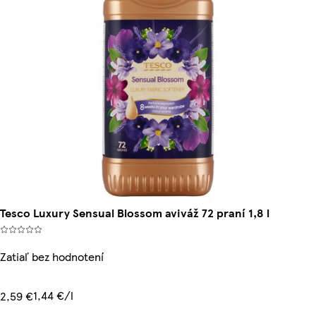
Tesco Luxury Sensual Blossom aviváž 72 praní 1,8 l
Zatiaľ bez hodnotení
1,44 €/l
2,59 €