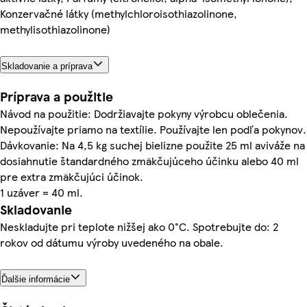
Konzervačné látky (methylchloroisothiazolinone,
methylisothiazolinone)
Skladovanie a príprava
Príprava a použitie
Návod na použitie: Dodržiavajte pokyny výrobcu oblečenia.
Nepoužívajte priamo na textílie. Používajte len podľa pokynov.
Dávkovanie: Na 4,5 kg suchej bielizne použite 25 ml aviváže na
dosiahnutie štandardného zmäkčujúceho účinku alebo 40 ml
pre extra zmäkčujúci účinok.
1 uzáver = 40 ml.
Skladovanie
Neskladujte pri teplote nižšej ako 0°C. Spotrebujte do: 2
rokov od dátumu výroby uvedeného na obale.
Ďalšie informácie