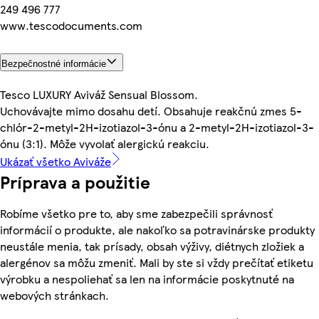
249 496 777
www.tescodocuments.com
Bezpečnostné informácie
Tesco LUXURY Aviváž Sensual Blossom.
Uchovávajte mimo dosahu detí. Obsahuje reakčnú zmes 5-
chlór-2-metyl-2H-izotiazol-3-ónu a 2-metyl-2H-izotiazol-3-
ónu (3:1). Môže vyvolať alergickú reakciu.
Ukázať všetko Aviváže
Príprava a použitie
Robíme všetko pre to, aby sme zabezpečili správnosť
informácií o produkte, ale nakoľko sa potravinárske produkty
neustále menia, tak prísady, obsah výživy, diétnych zložiek a
alergénov sa môžu zmeniť. Mali by ste si vždy prečítať etiketu
výrobku a nespoliehať sa len na informácie poskytnuté na
webových stránkach.