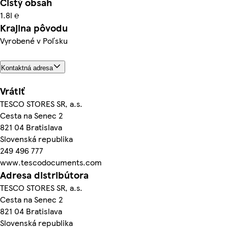
Čistý obsah
1.8l ℮
Krajina pôvodu
Vyrobené v Poľsku
Kontaktná adresa
Vrátiť
TESCO STORES SR, a.s.
Cesta na Senec 2
821 04 Bratislava
Slovenská republika
249 496 777
www.tescodocuments.com
Adresa distribútora
TESCO STORES SR, a.s.
Cesta na Senec 2
821 04 Bratislava
Slovenská republika