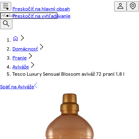
Preskočiť na hlavný obsah
Preskočiť na vyhľadávanie
Domácnosť
Pranie
Aviváže
Tesco Luxury Sensual Blossom aviváž 72 praní 1,8 l
Späť na Aviváže