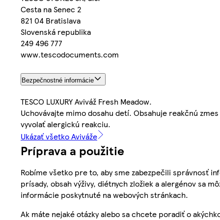
Cesta na Senec 2
821 04 Bratislava
Slovenská republika
249 496 777
www.tescodocuments.com
Bezpečnostné informácie
TESCO LUXURY Aviváž Fresh Meadow.
Uchovávajte mimo dosahu detí. Obsahuje reakčnú zmes 5
vyvolať alergickú reakciu.
Ukázať všetko Aviváže
Príprava a použitie
Robíme všetko pre to, aby sme zabezpečili správnosť inf
prísady, obsah výživy, diétnych zložiek a alergénov sa mô
informácie poskytnuté na webových stránkach.
Ak máte nejaké otázky alebo sa chcete poradiť o akýchko