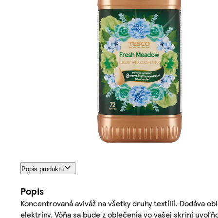
Popis produktu
Popis
Koncentrovaná aviváž na všetky druhy textílií. Dodáva o
elektriny. Vôňa sa bude z oblečenia vo vašej skrini uvoľ