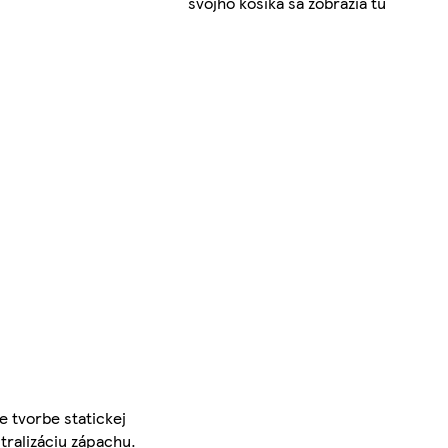
svojho košíka sa zobrazia tu
e tvorbe statickej
tralizáciu zápachu.