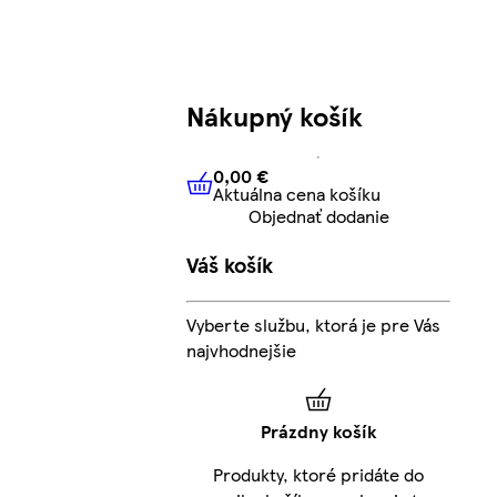
Nákupný košík
0,00 €
Aktuálna cena košíku
0,00 €
Aktuálna cena košíku
Objednať dodanie
Váš košík
l
Vyberte službu, ktorá je pre Vás
najvhodnejšie
Prázdny košík
Produkty, ktoré pridáte do