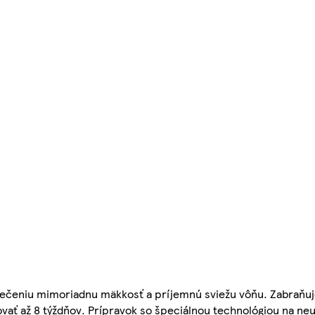
blečeniu mimoriadnu mäkkosť a príjemnú sviežu vôňu. Zabraňuj
ňovať až 8 týždňov. Prípravok so špeciálnou technológiou na neu