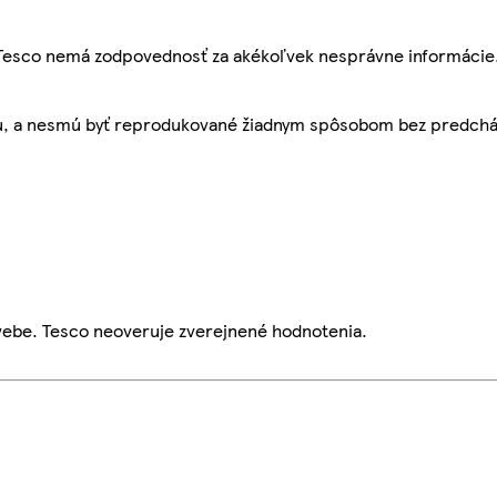
, Tesco nemá zodpovednosť za akékoľvek nesprávne informácie
bu, a nesmú byť reprodukované žiadnym spôsobom bez predch
webe. Tesco neoveruje zverejnené hodnotenia.