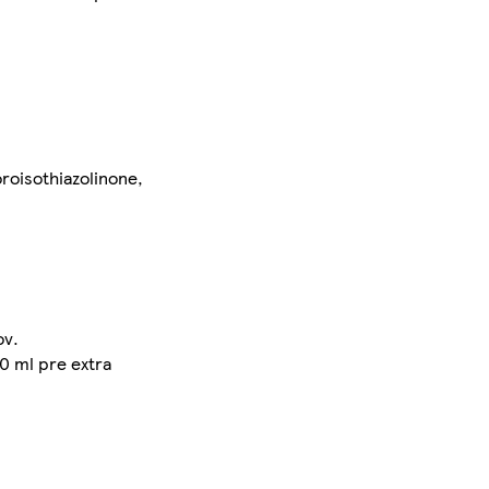
roisothiazolinone,
ov.
0 ml pre extra