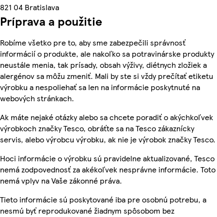
821 04 Bratislava
Príprava a použitie
Robíme všetko pre to, aby sme zabezpečili správnosť
informácií o produkte, ale nakoľko sa potravinárske produkty
neustále menia, tak prísady, obsah výživy, diétnych zložiek a
alergénov sa môžu zmeniť. Mali by ste si vždy prečítať etiketu
výrobku a nespoliehať sa len na informácie poskytnuté na
webových stránkach.
Ak máte nejaké otázky alebo sa chcete poradiť o akýchkoľvek
výrobkoch značky Tesco, obráťte sa na Tesco zákaznícky
servis, alebo výrobcu výrobku, ak nie je výrobok značky Tesco.
Hoci informácie o výrobku sú pravidelne aktualizované, Tesco
nemá zodpovednosť za akékoľvek nesprávne informácie. Toto
nemá vplyv na Vaše zákonné práva.
Tieto informácie sú poskytované iba pre osobnú potrebu, a
nesmú byť reprodukované žiadnym spôsobom bez