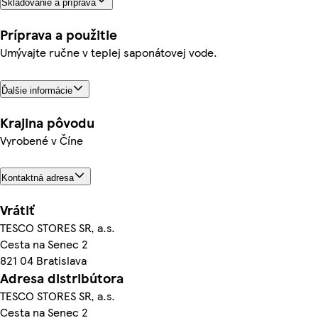
Skladovanie a príprava
Príprava a použitie
Umývajte ručne v teplej saponátovej vode.
Ďalšie informácie
Krajina pôvodu
Vyrobené v Číne
Kontaktná adresa
Vrátiť
TESCO STORES SR, a.s.
Cesta na Senec 2
821 04 Bratislava
Adresa distribútora
TESCO STORES SR, a.s.
Cesta na Senec 2