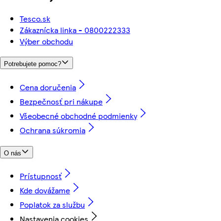
Tesco.sk
Zákaznícka linka - 0800222333
Výber obchodu
Potrebujete pomoc?
Cena doručenia
Bezpečnosť pri nákupe
Všeobecné obchodné podmienky
Ochrana súkromia
O nás
Prístupnosť
Kde dovážame
Poplatok za službu
Nastavenia cookies