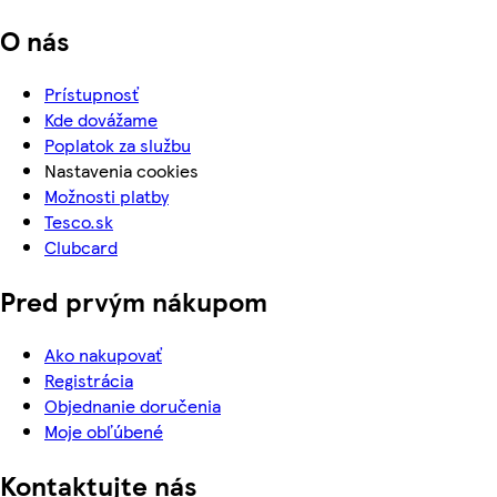
O nás
Prístupnosť
Kde dovážame
Poplatok za službu
Nastavenia cookies
Možnosti platby
Tesco.sk
Clubcard
Pred prvým nákupom
Ako nakupovať
Registrácia
Objednanie doručenia
Moje obľúbené
Kontaktujte nás