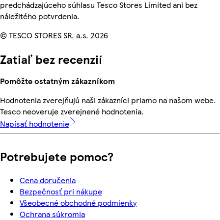
predchádzajúceho súhlasu Tesco Stores Limited ani bez
náležitého potvrdenia.
© TESCO STORES SR, a.s. 2026
Zatiaľ bez recenzií
Pomôžte ostatným zákazníkom
Hodnotenia zverejňujú naši zákazníci priamo na našom webe.
Tesco neoveruje zverejnené hodnotenia.
Napísať hodnotenie
Potrebujete pomoc?
Cena doručenia
Bezpečnosť pri nákupe
Všeobecné obchodné podmienky
Ochrana súkromia