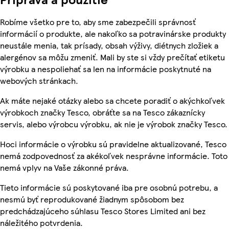
Robíme všetko pre to, aby sme zabezpečili správnosť
informácií o produkte, ale nakoľko sa potravinárske produkty
neustále menia, tak prísady, obsah výživy, diétnych zložiek a
alergénov sa môžu zmeniť. Mali by ste si vždy prečítať etiketu
výrobku a nespoliehať sa len na informácie poskytnuté na
webových stránkach.
Ak máte nejaké otázky alebo sa chcete poradiť o akýchkoľvek
výrobkoch značky Tesco, obráťte sa na Tesco zákaznícky
servis, alebo výrobcu výrobku, ak nie je výrobok značky Tesco.
Hoci informácie o výrobku sú pravidelne aktualizované, Tesco
nemá zodpovednosť za akékoľvek nesprávne informácie. Toto
nemá vplyv na Vaše zákonné práva.
Tieto informácie sú poskytované iba pre osobnú potrebu, a
nesmú byť reprodukované žiadnym spôsobom bez
predchádzajúceho súhlasu Tesco Stores Limited ani bez
náležitého potvrdenia.