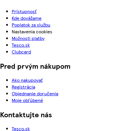
Prístupnosť
Kde dovážame
Poplatok za službu
Nastavenia cookies
Možnosti platby
Tesco.sk
Clubcard
Pred prvým nákupom
Ako nakupovať
Registrácia
Objednanie doručenia
Moje obľúbené
Kontaktujte nás
Tesco.sk