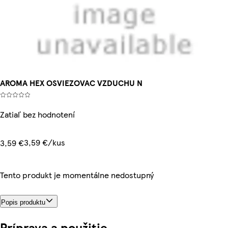
AROMA HEX OSVIEZOVAC VZDUCHU N
Zatiaľ bez hodnotení
3,59 €/kus
3,59 €
Tento produkt je momentálne nedostupný
Popis produktu
Príprava a použitie