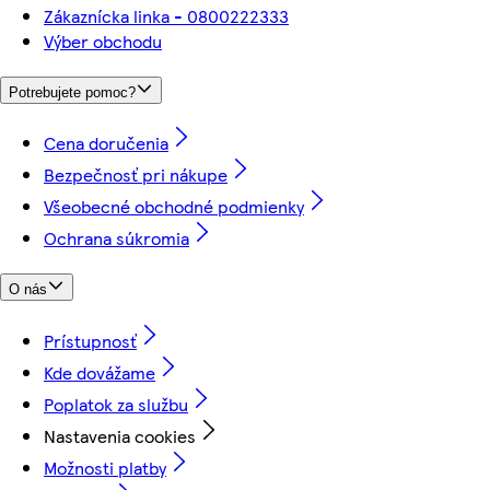
Zákaznícka linka - 0800222333
Výber obchodu
Potrebujete pomoc?
Cena doručenia
Bezpečnosť pri nákupe
Všeobecné obchodné podmienky
Ochrana súkromia
O nás
Prístupnosť
Kde dovážame
Poplatok za službu
Nastavenia cookies
Možnosti platby