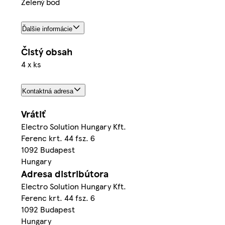
Zelený bod
Ďalšie informácie
Čistý obsah
4 x ks
Kontaktná adresa
Vrátiť
Electro Solution Hungary Kft.
Ferenc krt. 44 fsz. 6
1092 Budapest
Hungary
Adresa distribútora
Electro Solution Hungary Kft.
Ferenc krt. 44 fsz. 6
1092 Budapest
Hungary