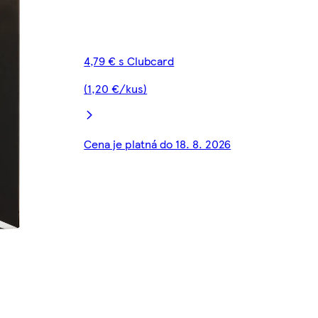
4,79 € s Clubcard
(1,20 €/kus)
Cena je platná do 18. 8. 2026