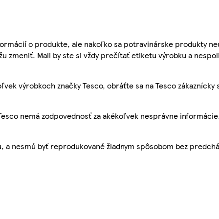
ormácií o produkte, ale nakoľko sa potravinárske produkty ne
žu zmeniť. Mali by ste si vždy prečítať etiketu výrobku a nespol
ľvek výrobkoch značky Tesco, obráťte sa na Tesco zákaznícky 
, Tesco nemá zodpovednosť za akékoľvek nesprávne informácie
bu, a nesmú byť reprodukované žiadnym spôsobom bez predch