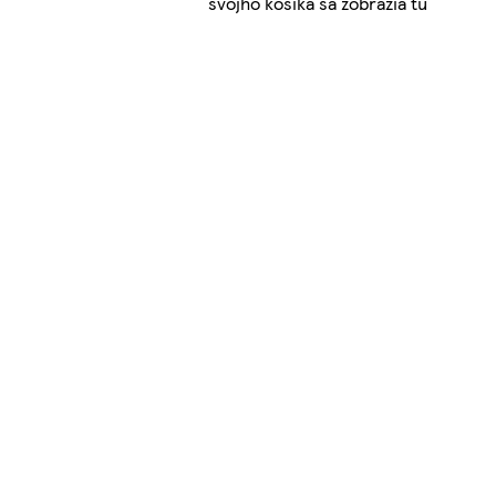
svojho košíka sa zobrazia tu