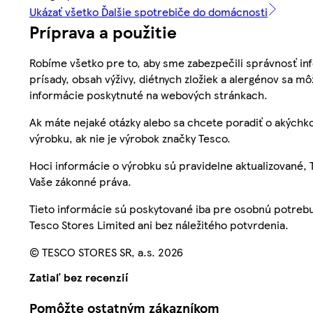
Ukázať všetko Ďalšie spotrebiče do domácnosti
Príprava a použitie
Robíme všetko pre to, aby sme zabezpečili správnosť inf
prísady, obsah výživy, diétnych zložiek a alergénov sa mô
informácie poskytnuté na webových stránkach.
Ak máte nejaké otázky alebo sa chcete poradiť o akýchko
výrobku, ak nie je výrobok značky Tesco.
Hoci informácie o výrobku sú pravidelne aktualizované
Vaše zákonné práva.
Tieto informácie sú poskytované iba pre osobnú potre
Tesco Stores Limited ani bez náležitého potvrdenia.
© TESCO STORES SR, a.s. 2026
Zatiaľ bez recenzií
Pomôžte ostatným zákazníkom