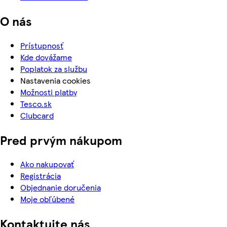
O nás
Prístupnosť
Kde dovážame
Poplatok za službu
Nastavenia cookies
Možnosti platby
Tesco.sk
Clubcard
Pred prvým nákupom
Ako nakupovať
Registrácia
Objednanie doručenia
Moje obľúbené
Kontaktujte nás