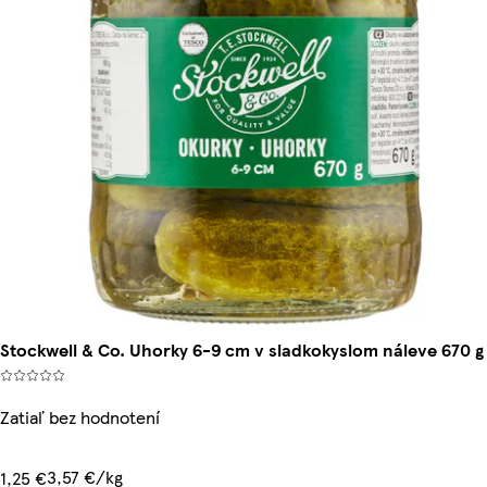
Stockwell & Co. Uhorky 6-9 cm v sladkokyslom náleve 670 g
Zatiaľ bez hodnotení
3,57 €/kg
1,25 €