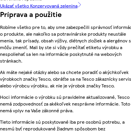
Ukázať všetko Konzervovaná zelenina
Príprava a použitie
Robíme všetko pre to, aby sme zabezpečili správnosť informác
o produkte, ale nakoľko sa potravinárske produkty neustále
menia, tak prísady, obsah výživy, diétnych zložiek a alergénov 
môžu zmeniť. Mali by ste si vždy prečítať etiketu výrobku a
nespoliehať sa len na informácie poskytnuté na webových
stránkach.
Ak máte nejaké otázky alebo sa chcete poradiť o akýchkoľvek
výrobkoch značky Tesco, obráťte sa na Tesco zákaznícky servis
alebo výrobcu výrobku, ak nie je výrobok značky Tesco.
Hoci informácie o výrobku sú pravidelne aktualizované, Tesco
nemá zodpovednosť za akékoľvek nesprávne informácie. Toto
nemá vplyv na Vaše zákonné práva.
Tieto informácie sú poskytované iba pre osobnú potrebu, a
nesmú byť reprodukované žiadnym spôsobom bez