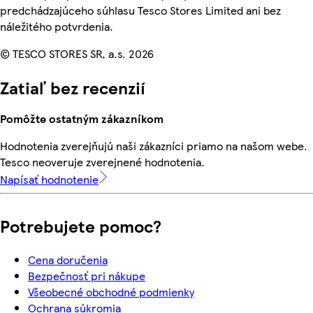
predchádzajúceho súhlasu Tesco Stores Limited ani bez
náležitého potvrdenia.
© TESCO STORES SR, a.s. 2026
Zatiaľ bez recenzií
Pomôžte ostatným zákazníkom
Hodnotenia zverejňujú naši zákazníci priamo na našom webe.
Tesco neoveruje zverejnené hodnotenia.
Napísať hodnotenie
Potrebujete pomoc?
Cena doručenia
Bezpečnosť pri nákupe
Všeobecné obchodné podmienky
Ochrana súkromia