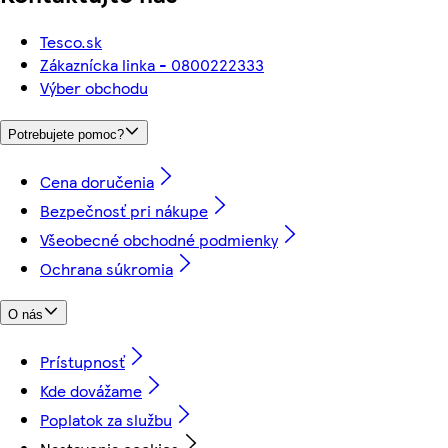
Tesco.sk
Zákaznícka linka - 0800222333
Výber obchodu
Potrebujete pomoc?
Cena doručenia
Bezpečnosť pri nákupe
Všeobecné obchodné podmienky
Ochrana súkromia
O nás
Prístupnosť
Kde dovážame
Poplatok za službu