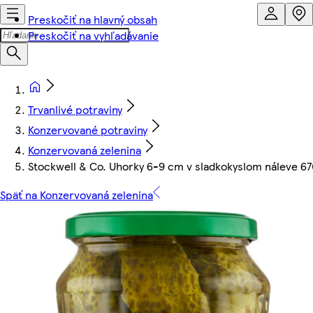
Preskočiť na hlavný obsah
Preskočiť na vyhľadávanie
Trvanlivé potraviny
Konzervované potraviny
Konzervovaná zelenina
Stockwell & Co. Uhorky 6-9 cm v sladkokyslom náleve 67
Späť na Konzervovaná zelenina