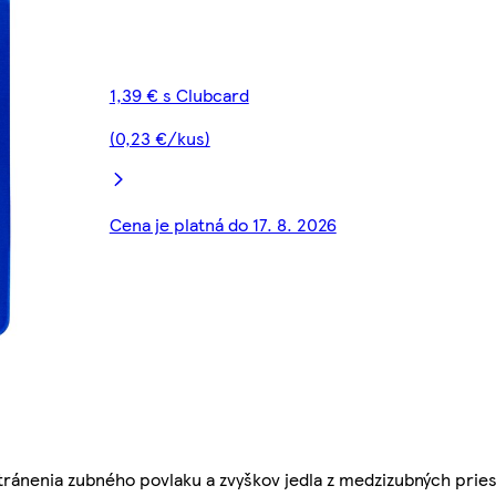
1,39 € s Clubcard
(0,23 €/kus)
Cena je platná do 17. 8. 2026
tránenia zubného povlaku a zvyškov jedla z medzizubných prie