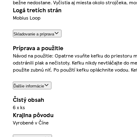
bežne nedostane. Vyčistia aj miesta okolo strojčeka, mo
Logá tretích strán
Mobius Loop
Skladovanie a príprava
Príprava a použitie
Návod na použitie: Opatrne vsuňte kefku do priestoru 
odstránili plak a nečistoty. Kefku nikdy nevtláčajte do m
použite zubnú niť. Po použití kefku opláchnite vodou. Ke
Ďalšie informácie
Čistý obsah
6 x ks
Krajina pôvodu
Vyrobené v Číne