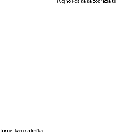
svojho košíka sa zobrazia tu
storov, kam sa kefka