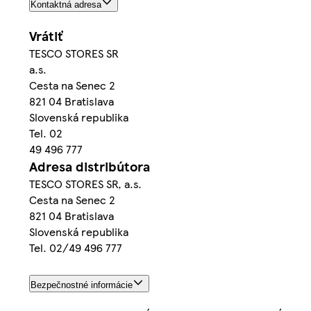
Kontaktná adresa
Vrátiť
TESCO STORES SR
a.s.
Cesta na Senec 2
821 04 Bratislava
Slovenská republika
Tel. 02
49 496 777
Adresa distribútora
TESCO STORES SR, a.s.
Cesta na Senec 2
821 04 Bratislava
Slovenská republika
Tel. 02/49 496 777
Bezpečnostné informácie