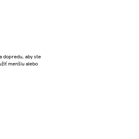
a dopredu, aby ste
oužiť menšiu alebo