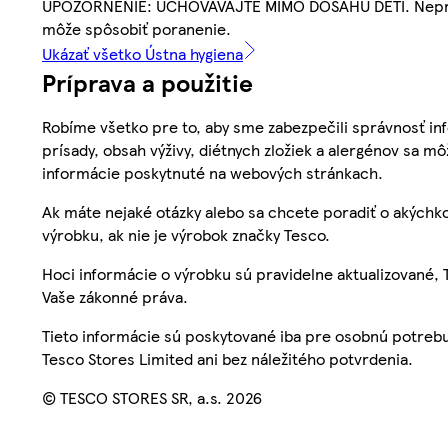
UPOZORNENIE: UCHOVÁVAJTE MIMO DOSAHU DETÍ. Neprimera
môže spôsobiť poranenie.
Ukázať všetko Ústna hygiena
Príprava a použitie
Robíme všetko pre to, aby sme zabezpečili správnosť inf
prísady, obsah výživy, diétnych zložiek a alergénov sa mô
informácie poskytnuté na webových stránkach.
Ak máte nejaké otázky alebo sa chcete poradiť o akýchko
výrobku, ak nie je výrobok značky Tesco.
Hoci informácie o výrobku sú pravidelne aktualizované
Vaše zákonné práva.
Tieto informácie sú poskytované iba pre osobnú potre
Tesco Stores Limited ani bez náležitého potvrdenia.
© TESCO STORES SR, a.s. 2026