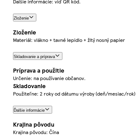
Ďalšie informácie: viď QR kód.
Zloženie
Zloženie
Materiál: vlákno + tavné lepidlo + žltý nosný papier
Skladovanie a príprava
Príprava a použitie
Určenie: na používanie občanov.
Skladovanie
Použiteľne: 2 roky od dátumu výroby (deň/mesiac/rok)
Ďalšie informácie
Krajina pôvodu
Krajina pôvodu: Čína