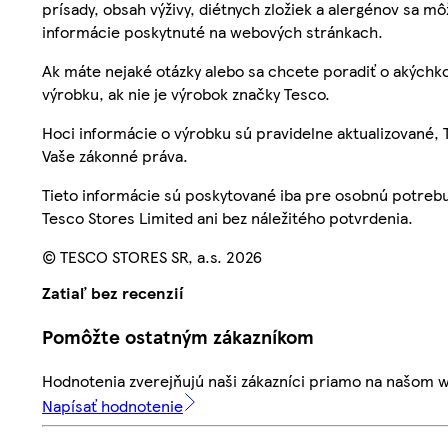
prísady, obsah výživy, diétnych zložiek a alergénov sa mô
informácie poskytnuté na webových stránkach.
Ak máte nejaké otázky alebo sa chcete poradiť o akýchko
výrobku, ak nie je výrobok značky Tesco.
Hoci informácie o výrobku sú pravidelne aktualizované
Vaše zákonné práva.
Tieto informácie sú poskytované iba pre osobnú potre
Tesco Stores Limited ani bez náležitého potvrdenia.
© TESCO STORES SR, a.s. 2026
Zatiaľ bez recenzií
Pomôžte ostatným zákazníkom
Hodnotenia zverejňujú naši zákazníci priamo na našom 
Napísať hodnotenie