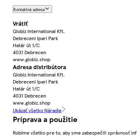
Kontaktná adresa
Vrátiť
Globiz International Kft.
Debreceni Ipari Park
Határ út 1/C
4031 Debrecen
www.globiz.shop
Adresa distribútora
Globiz International Kft.
Debreceni Ipari Park
Határ út 1/C
4031 Debrecen
www.globiz.shop
Ukázať všetko Náradie
Príprava a použitie
Robíme všetko pre to, aby sme zabezpečili správnosť inf