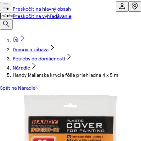
Preskočiť na hlavný obsah
Preskočiť na vyhľadávanie
Domov a zábava
Potreby do domácnosti
Náradie
Handy Maliarska krycia fólia priehľadná 4 x 5 m
Späť na Náradie