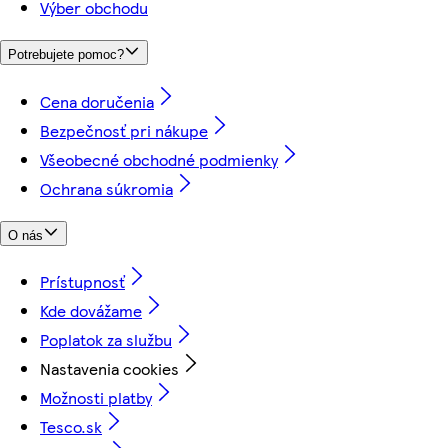
Výber obchodu
Potrebujete pomoc?
Cena doručenia
Bezpečnosť pri nákupe
Všeobecné obchodné podmienky
Ochrana súkromia
O nás
Prístupnosť
Kde dovážame
Poplatok za službu
Nastavenia cookies
Možnosti platby
Tesco.sk