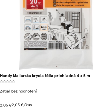
Handy Maliarska krycia fólia priehľadná 4 x 5 m
Zatiaľ bez hodnotení
2,05 €/kus
2,05 €