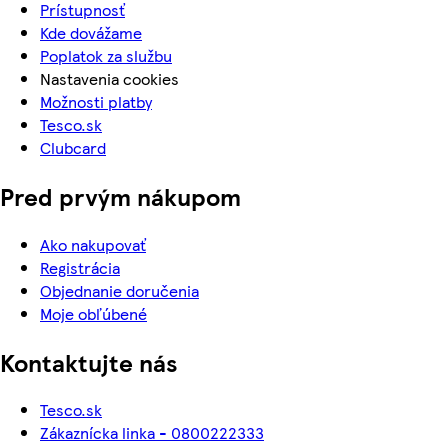
Prístupnosť
Kde dovážame
Poplatok za službu
Nastavenia cookies
Možnosti platby
Tesco.sk
Clubcard
Pred prvým nákupom
Ako nakupovať
Registrácia
Objednanie doručenia
Moje obľúbené
Kontaktujte nás
Tesco.sk
Zákaznícka linka - 0800222333