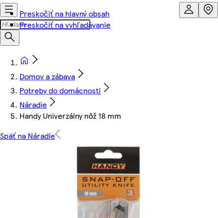
Preskočiť na hlavný obsah
Preskočiť na vyhľadávanie
Domov a zábava
Potreby do domácnosti
Náradie
Handy Univerzálny nôž 18 mm
Späť na Náradie