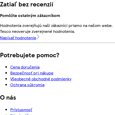
Zatiaľ bez recenzií
Pomôžte ostatným zákazníkom
Hodnotenia zverejňujú naši zákazníci priamo na našom webe.
Tesco neoveruje zverejnené hodnotenia.
Napísať hodnotenie
Potrebujete pomoc?
Cena doručenia
Bezpečnosť pri nákupe
Všeobecné obchodné podmienky
Ochrana súkromia
O nás
Prístupnosť