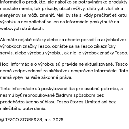
informácií o produkte, ale nakoľko sa potravinárske produkty
neustále menia, tak prísady, obsah výživy, diétnych zložiek a
alergénov sa môžu zmeniť. Mali by ste si vždy prečítať etiketu
výrobku a nespoliehať sa len na informácie poskytnuté na
webových stránkach.
Ak máte nejaké otázky alebo sa chcete poradiť o akýchkoľvek
výrobkoch značky Tesco, obráťte sa na Tesco zákaznícky
servis, alebo výrobcu výrobku, ak nie je výrobok značky Tesco.
Hoci informácie o výrobku sú pravidelne aktualizované, Tesco
nemá zodpovednosť za akékoľvek nesprávne informácie. Toto
nemá vplyv na Vaše zákonné práva.
Tieto informácie sú poskytované iba pre osobnú potrebu, a
nesmú byť reprodukované žiadnym spôsobom bez
predchádzajúceho súhlasu Tesco Stores Limited ani bez
náležitého potvrdenia.
© TESCO STORES SR, a.s. 2026