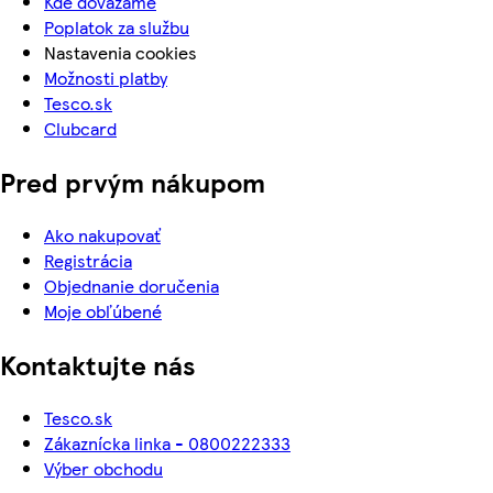
Kde dovážame
Poplatok za službu
Nastavenia cookies
Možnosti platby
Tesco.sk
Clubcard
Pred prvým nákupom
Ako nakupovať
Registrácia
Objednanie doručenia
Moje obľúbené
Kontaktujte nás
Tesco.sk
Zákaznícka linka - 0800222333
Výber obchodu