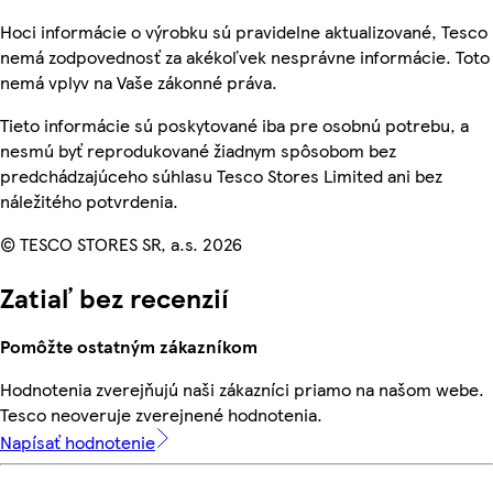
Hoci informácie o výrobku sú pravidelne aktualizované, Tesco
nemá zodpovednosť za akékoľvek nesprávne informácie. Toto
nemá vplyv na Vaše zákonné práva.
Tieto informácie sú poskytované iba pre osobnú potrebu, a
nesmú byť reprodukované žiadnym spôsobom bez
predchádzajúceho súhlasu Tesco Stores Limited ani bez
náležitého potvrdenia.
© TESCO STORES SR, a.s. 2026
Zatiaľ bez recenzií
Pomôžte ostatným zákazníkom
Hodnotenia zverejňujú naši zákazníci priamo na našom webe.
Tesco neoveruje zverejnené hodnotenia.
Napísať hodnotenie