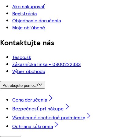
Ako nakupovať
Registrácia
Objednanie doručenia
Moje obľúbené
Kontaktujte nás
Tesco.sk
Zákaznícka linka - 0800222333
Výber obchodu
Potrebujete pomoc?
Cena doručenia
Bezpečnosť pri nákupe
Všeobecné obchodné podmienky
Ochrana súkromia