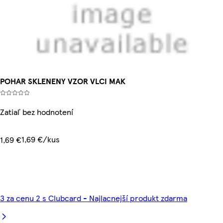
POHAR SKLENENY VZOR VLCI MAK
Zatiaľ bez hodnotení
1,69 €/kus
1,69 €
3 za cenu 2 s Clubcard - Najlacnejší produkt zdarma