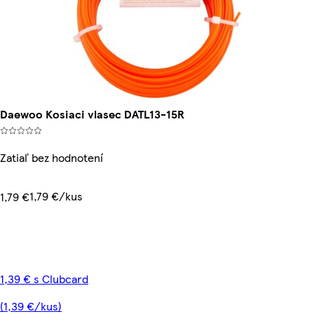
Daewoo Kosiaci vlasec DATL13-15R
Zatiaľ bez hodnotení
1,79 €/kus
1,79 €
1,39 € s Clubcard
(1,39 €/kus)