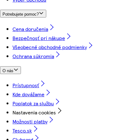
Potrebujete pomoc?
Cena doručenia
Bezpečnosť pri nákupe
Všeobecné obchodné podmienky
Ochrana súkromia
O nás
Prístupnosť
Kde dovážame
Poplatok za službu
Nastavenia cookies
Možnosti platby
Tesco.sk
Clubcard