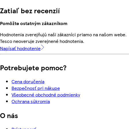
Zatiaľ bez recenzií
Pomôžte ostatným zákazníkom
Hodnotenia zverejňujú naši zákazníci priamo na našom webe.
Tesco neoveruje zverejnené hodnotenia.
Napísať hodnotenie
Potrebujete pomoc?
Cena doručenia
Bezpečnosť pri nákupe
Všeobecné obchodné podmienky
Ochrana súkromia
O nás