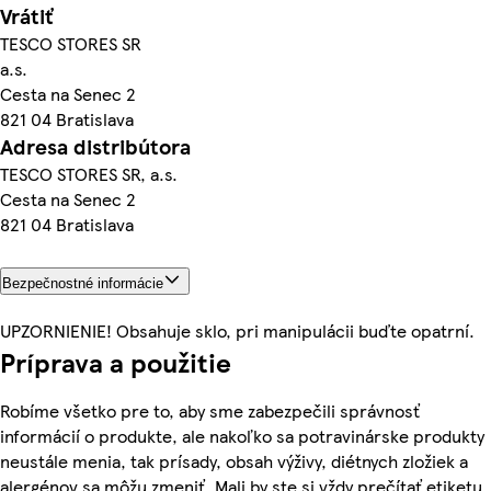
Vrátiť
TESCO STORES SR
a.s.
Cesta na Senec 2
821 04 Bratislava
Adresa distribútora
TESCO STORES SR, a.s.
Cesta na Senec 2
821 04 Bratislava
Bezpečnostné informácie
UPZORNIENIE! Obsahuje sklo, pri manipulácii buďte opatrní.
Príprava a použitie
Robíme všetko pre to, aby sme zabezpečili správnosť
informácií o produkte, ale nakoľko sa potravinárske produkty
neustále menia, tak prísady, obsah výživy, diétnych zložiek a
alergénov sa môžu zmeniť. Mali by ste si vždy prečítať etiketu