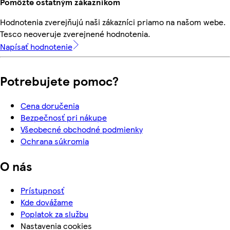
Pomôžte ostatným zákazníkom
Hodnotenia zverejňujú naši zákazníci priamo na našom webe.
Tesco neoveruje zverejnené hodnotenia.
Napísať hodnotenie
Potrebujete pomoc?
Cena doručenia
Bezpečnosť pri nákupe
Všeobecné obchodné podmienky
Ochrana súkromia
O nás
Prístupnosť
Kde dovážame
Poplatok za službu
Nastavenia cookies