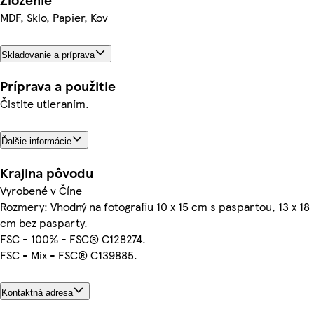
MDF, Sklo, Papier, Kov
Skladovanie a príprava
Príprava a použitie
Čistite utieraním.
Ďalšie informácie
Krajina pôvodu
Vyrobené v Číne
Rozmery: Vhodný na fotografiu 10 x 15 cm s paspartou, 13 x 18
cm bez pasparty.
FSC - 100% - FSC® C128274.
FSC - Mix - FSC® C139885.
Kontaktná adresa