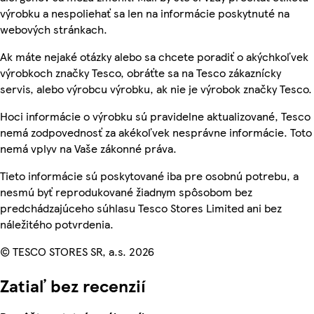
výrobku a nespoliehať sa len na informácie poskytnuté na
webových stránkach.
Ak máte nejaké otázky alebo sa chcete poradiť o akýchkoľvek
výrobkoch značky Tesco, obráťte sa na Tesco zákaznícky
servis, alebo výrobcu výrobku, ak nie je výrobok značky Tesco.
Hoci informácie o výrobku sú pravidelne aktualizované, Tesco
nemá zodpovednosť za akékoľvek nesprávne informácie. Toto
nemá vplyv na Vaše zákonné práva.
Tieto informácie sú poskytované iba pre osobnú potrebu, a
nesmú byť reprodukované žiadnym spôsobom bez
predchádzajúceho súhlasu Tesco Stores Limited ani bez
náležitého potvrdenia.
© TESCO STORES SR, a.s. 2026
Zatiaľ bez recenzií