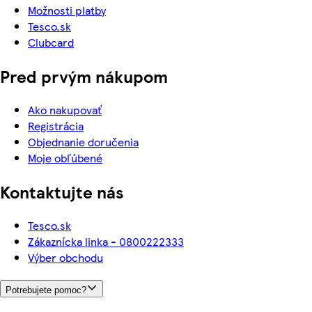
Možnosti platby
Tesco.sk
Clubcard
Pred prvým nákupom
Ako nakupovať
Registrácia
Objednanie doručenia
Moje obľúbené
Kontaktujte nás
Tesco.sk
Zákaznícka linka - 0800222333
Výber obchodu
Potrebujete pomoc?