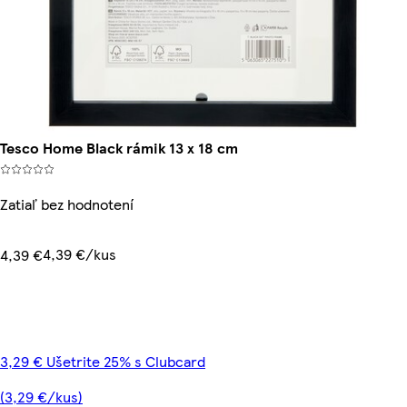
Tesco Home Black rámik 13 x 18 cm
Zatiaľ bez hodnotení
4,39 €/kus
4,39 €
3,29 € Ušetrite 25% s Clubcard
(3,29 €/kus)