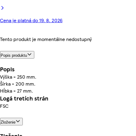
Cena je platná do 19. 8. 2026
Tento produkt je momentálne nedostupný
Popis produktu
Popis
Výška - 250 mm.
Šírka - 200 mm.
Hĺbka - 27 mm.
Logá tretích strán
FSC
Zloženie
Zloženie