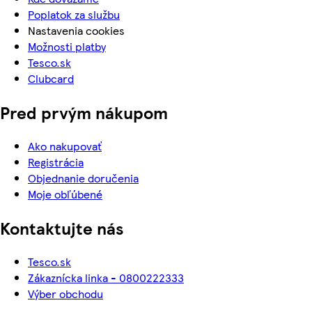
Poplatok za službu
Nastavenia cookies
Možnosti platby
Tesco.sk
Clubcard
Pred prvým nákupom
Ako nakupovať
Registrácia
Objednanie doručenia
Moje obľúbené
Kontaktujte nás
Tesco.sk
Zákaznícka linka - 0800222333
Výber obchodu