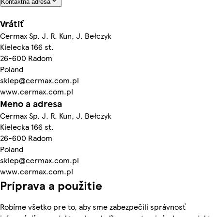
Kontaktná adresa
Vrátiť
Cermax Sp. J. R. Kun, J. Bełczyk
Kielecka 166 st.
26-600 Radom
Poland
sklep@cermax.com.pl
www.cermax.com.pl
Meno a adresa
Cermax Sp. J. R. Kun, J. Bełczyk
Kielecka 166 st.
26-600 Radom
Poland
sklep@cermax.com.pl
www.cermax.com.pl
Príprava a použitie
Robíme všetko pre to, aby sme zabezpečili správnosť