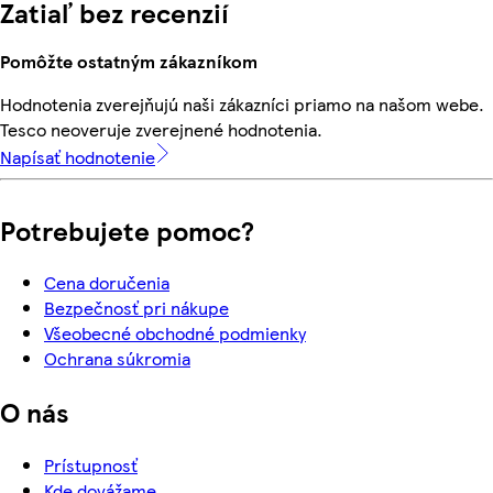
Zatiaľ bez recenzií
Pomôžte ostatným zákazníkom
Hodnotenia zverejňujú naši zákazníci priamo na našom webe.
Tesco neoveruje zverejnené hodnotenia.
Napísať hodnotenie
Potrebujete pomoc?
Cena doručenia
Bezpečnosť pri nákupe
Všeobecné obchodné podmienky
Ochrana súkromia
O nás
Prístupnosť
Kde dovážame