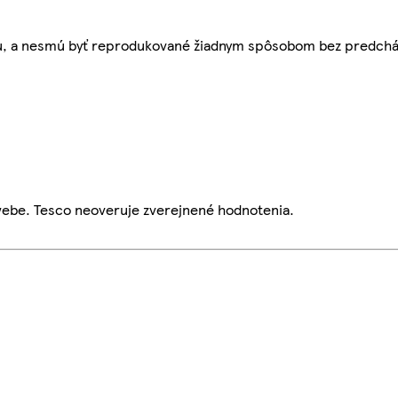
bu, a nesmú byť reprodukované žiadnym spôsobom bez predch
webe. Tesco neoveruje zverejnené hodnotenia.