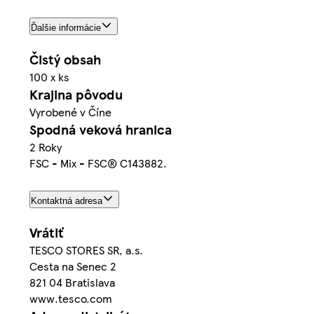
Ďalšie informácie
Čistý obsah
100 x ks
Krajina pôvodu
Vyrobené v Číne
Spodná veková hranica
2 Roky
FSC - Mix - FSC® C143882.
Kontaktná adresa
Vrátiť
TESCO STORES SR, a.s.
Cesta na Senec 2
821 04 Bratislava
www.tesco.com