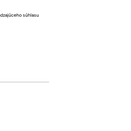
ádzajúceho súhlasu