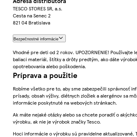
Adresa distribútora
TESCO STORES SR, a.s.
Cesta na Senec 2
821 04 Bratislava
Bezpečnostné informácie
Vhodné pre deti od 2 rokov. UPOZORNENIE! Používajte le
baliaci materiál, štítky a drôty predtým, ako dáte výrobo
opotrebovania alebo poškodenia.
Príprava a použitie
Robíme všetko pre to, aby sme zabezpečili správnosť inf
prísady, obsah výživy, diétnych zložiek a alergénov sa mô
informácie poskytnuté na webových stránkach.
Ak máte nejaké otázky alebo sa chcete poradiť o akýchko
výrobku, ak nie je výrobok značky Tesco.
Hoci informácie o výrobku sú pravidelne aktualizované