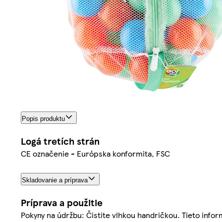
Popis produktu
Logá tretích strán
CE označenie - Európska konformita, FSC
Skladovanie a príprava
Príprava a použitie
Pokyny na údržbu: Čistite vlhkou handričkou. Tieto info