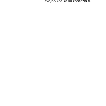
svojho košíka sa zobrazia tu