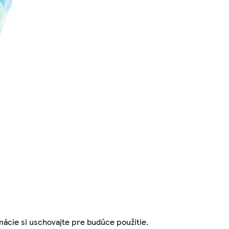
rmácie si uschovajte pre budúce použitie.