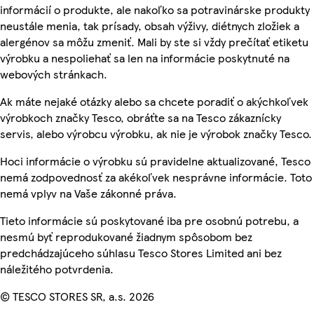
informácií o produkte, ale nakoľko sa potravinárske produkty
neustále menia, tak prísady, obsah výživy, diétnych zložiek a
alergénov sa môžu zmeniť. Mali by ste si vždy prečítať etiketu
výrobku a nespoliehať sa len na informácie poskytnuté na
webových stránkach.
Ak máte nejaké otázky alebo sa chcete poradiť o akýchkoľvek
výrobkoch značky Tesco, obráťte sa na Tesco zákaznícky
servis, alebo výrobcu výrobku, ak nie je výrobok značky Tesco.
Hoci informácie o výrobku sú pravidelne aktualizované, Tesco
nemá zodpovednosť za akékoľvek nesprávne informácie. Toto
nemá vplyv na Vaše zákonné práva.
Tieto informácie sú poskytované iba pre osobnú potrebu, a
nesmú byť reprodukované žiadnym spôsobom bez
predchádzajúceho súhlasu Tesco Stores Limited ani bez
náležitého potvrdenia.
© TESCO STORES SR, a.s. 2026