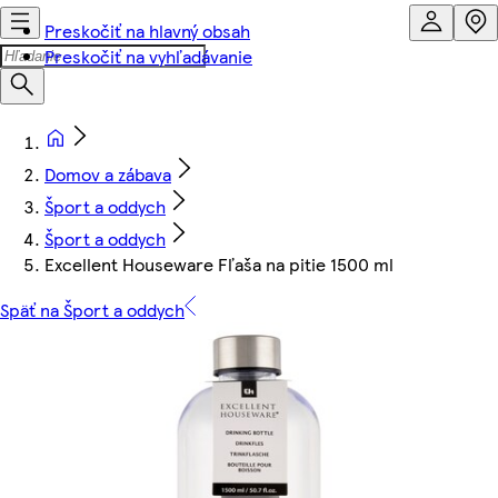
Preskočiť na hlavný obsah
Preskočiť na vyhľadávanie
Domov a zábava
Šport a oddych
Šport a oddych
Excellent Houseware Fľaša na pitie 1500 ml
Späť na Šport a oddych