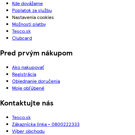
Kde dovážame
Poplatok za službu
Nastavenia cookies
Možnosti platby
Tesco.sk
Clubcard
Pred prvým nákupom
Ako nakupovať
Registrácia
Objednanie doručenia
Moje obľúbené
Kontaktujte nás
Tesco.sk
Zákaznícka linka - 0800222333
Výber obchodu