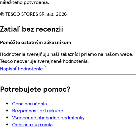
náležitého potvrdenia.
© TESCO STORES SR, a.s. 2026
Zatiaľ bez recenzií
Pomôžte ostatným zákazníkom
Hodnotenia zverejňujú naši zákazníci priamo na našom webe.
Tesco neoveruje zverejnené hodnotenia.
Napísať hodnotenie
Potrebujete pomoc?
Cena doručenia
Bezpečnosť pri nákupe
Všeobecné obchodné podmienky
Ochrana súkromia