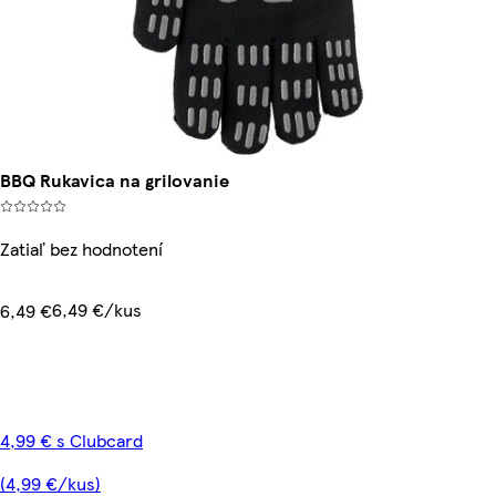
BBQ Rukavica na grilovanie
Zatiaľ bez hodnotení
6,49 €/kus
6,49 €
4,99 € s Clubcard
(4,99 €/kus)