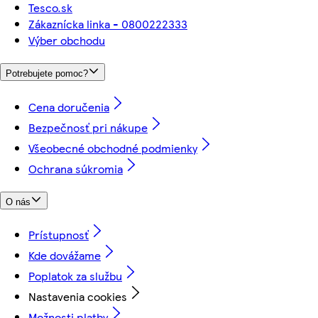
Tesco.sk
Zákaznícka linka - 0800222333
Výber obchodu
Potrebujete pomoc?
Cena doručenia
Bezpečnosť pri nákupe
Všeobecné obchodné podmienky
Ochrana súkromia
O nás
Prístupnosť
Kde dovážame
Poplatok za službu
Nastavenia cookies
Možnosti platby