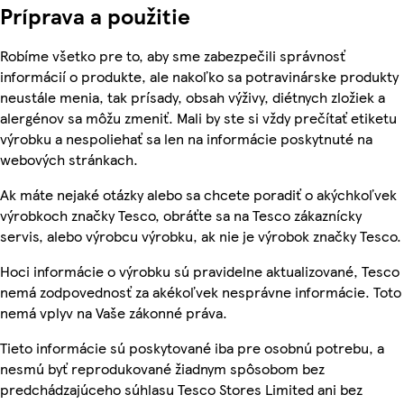
Príprava a použitie
Robíme všetko pre to, aby sme zabezpečili správnosť
informácií o produkte, ale nakoľko sa potravinárske produkty
neustále menia, tak prísady, obsah výživy, diétnych zložiek a
alergénov sa môžu zmeniť. Mali by ste si vždy prečítať etiketu
výrobku a nespoliehať sa len na informácie poskytnuté na
webových stránkach.
Ak máte nejaké otázky alebo sa chcete poradiť o akýchkoľvek
výrobkoch značky Tesco, obráťte sa na Tesco zákaznícky
servis, alebo výrobcu výrobku, ak nie je výrobok značky Tesco.
Hoci informácie o výrobku sú pravidelne aktualizované, Tesco
nemá zodpovednosť za akékoľvek nesprávne informácie. Toto
nemá vplyv na Vaše zákonné práva.
Tieto informácie sú poskytované iba pre osobnú potrebu, a
nesmú byť reprodukované žiadnym spôsobom bez
predchádzajúceho súhlasu Tesco Stores Limited ani bez