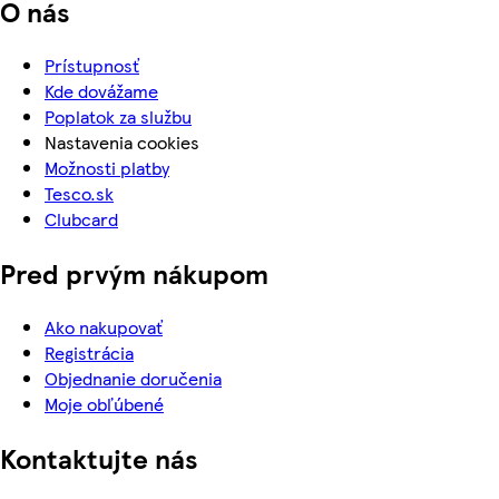
O nás
Prístupnosť
Kde dovážame
Poplatok za službu
Nastavenia cookies
Možnosti platby
Tesco.sk
Clubcard
Pred prvým nákupom
Ako nakupovať
Registrácia
Objednanie doručenia
Moje obľúbené
Kontaktujte nás