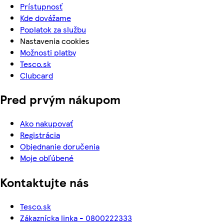
Prístupnosť
Kde dovážame
Poplatok za službu
Nastavenia cookies
Možnosti platby
Tesco.sk
Clubcard
Pred prvým nákupom
Ako nakupovať
Registrácia
Objednanie doručenia
Moje obľúbené
Kontaktujte nás
Tesco.sk
Zákaznícka linka - 0800222333