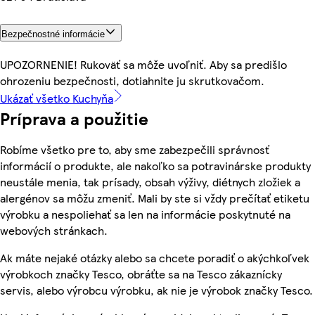
Bezpečnostné informácie
UPOZORNENIE! Rukoväť sa môže uvoľniť. Aby sa predišlo
ohrozeniu bezpečnosti, dotiahnite ju skrutkovačom.
Ukázať všetko Kuchyňa
Príprava a použitie
Robíme všetko pre to, aby sme zabezpečili správnosť
informácií o produkte, ale nakoľko sa potravinárske produkty
neustále menia, tak prísady, obsah výživy, diétnych zložiek a
alergénov sa môžu zmeniť. Mali by ste si vždy prečítať etiketu
výrobku a nespoliehať sa len na informácie poskytnuté na
webových stránkach.
Ak máte nejaké otázky alebo sa chcete poradiť o akýchkoľvek
výrobkoch značky Tesco, obráťte sa na Tesco zákaznícky
servis, alebo výrobcu výrobku, ak nie je výrobok značky Tesco.