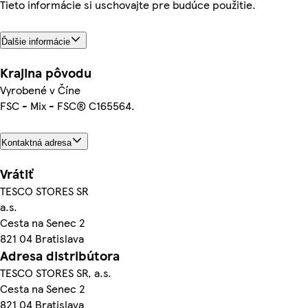
Tieto informácie si uschovajte pre budúce použitie.
Ďalšie informácie
Krajina pôvodu
Vyrobené v Číne
FSC - Mix - FSC® C165564.
Kontaktná adresa
Vrátiť
TESCO STORES SR
a.s.
Cesta na Senec 2
821 04 Bratislava
Adresa distribútora
TESCO STORES SR, a.s.
Cesta na Senec 2
821 04 Bratislava