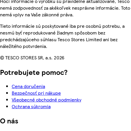
Hoci informácie o výrobku sú pravidelne aktualizované, Tesco
nemá zodpovednosť za akékoľvek nesprávne informácie. Toto
nemá vplyv na Vaše zákonné práva.
Tieto informácie sú poskytované iba pre osobnú potrebu, a
nesmú byť reprodukované žiadnym spôsobom bez
predchádzajúceho súhlasu Tesco Stores Limited ani bez
náležitého potvrdenia.
© TESCO STORES SR, a.s. 2026
Potrebujete pomoc?
Cena doručenia
Bezpečnosť pri nákupe
Všeobecné obchodné podmienky
Ochrana súkromia
O nás