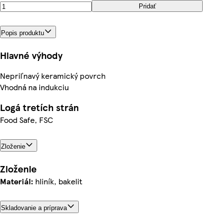
Pridať
Popis produktu
Hlavné výhody
Nepriľnavý keramický povrch
Vhodná na indukciu
Logá tretích strán
Food Safe, FSC
Zloženie
Zloženie
Materiál:
hliník, bakelit
Skladovanie a príprava