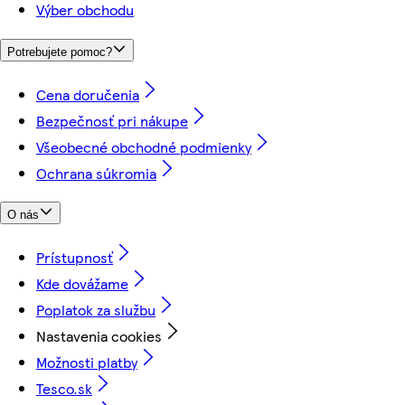
Výber obchodu
Potrebujete pomoc?
Cena doručenia
Bezpečnosť pri nákupe
Všeobecné obchodné podmienky
Ochrana súkromia
O nás
Prístupnosť
Kde dovážame
Poplatok za službu
Nastavenia cookies
Možnosti platby
Tesco.sk