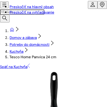
Preskočiť na hlavný obsah
Preskočiť na vyhľadávanie
Domov a zábava
Potreby do domácnosti
Kuchyňa
Tesco Home Panvica 24 cm
Späť na Kuchyňa