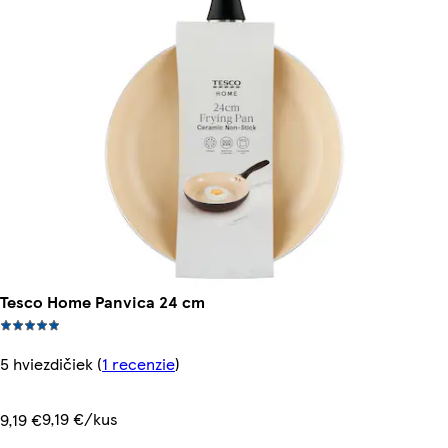
Tesco Home Panvica 24 cm
5 hviezdičiek
(
1 recenzie
)
9,19 €/kus
9,19 €