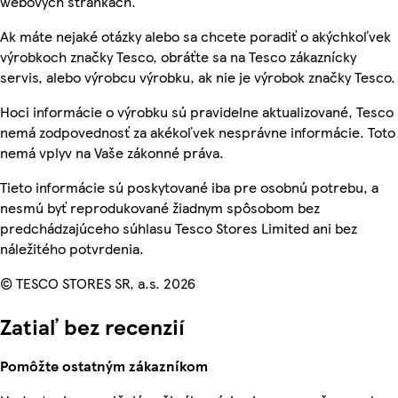
webových stránkach.
Ak máte nejaké otázky alebo sa chcete poradiť o akýchkoľvek
výrobkoch značky Tesco, obráťte sa na Tesco zákaznícky
servis, alebo výrobcu výrobku, ak nie je výrobok značky Tesco.
Hoci informácie o výrobku sú pravidelne aktualizované, Tesco
nemá zodpovednosť za akékoľvek nesprávne informácie. Toto
nemá vplyv na Vaše zákonné práva.
Tieto informácie sú poskytované iba pre osobnú potrebu, a
nesmú byť reprodukované žiadnym spôsobom bez
predchádzajúceho súhlasu Tesco Stores Limited ani bez
náležitého potvrdenia.
© TESCO STORES SR, a.s. 2026
Zatiaľ bez recenzií
Pomôžte ostatným zákazníkom