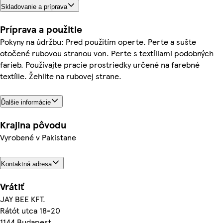
Skladovanie a príprava
Príprava a použitie
Pokyny na údržbu: Pred použitím operte. Perte a sušte
otočené rubovou stranou von. Perte s textíliami podobných
farieb. Používajte pracie prostriedky určené na farebné
textílie. Žehlite na rubovej strane.
Ďalšie informácie
Krajina pôvodu
Vyrobené v Pakistane
Kontaktná adresa
Vrátiť
JAY BEE KFT.
Rátót utca 18-20
1144 Budapest