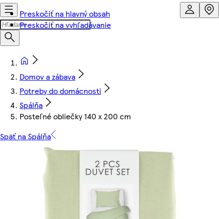
Preskočiť na hlavný obsah
Preskočiť na vyhľadávanie
Domov a zábava
Potreby do domácnosti
Spálňa
Posteľné obliečky 140 x 200 cm
Späť na Spálňa