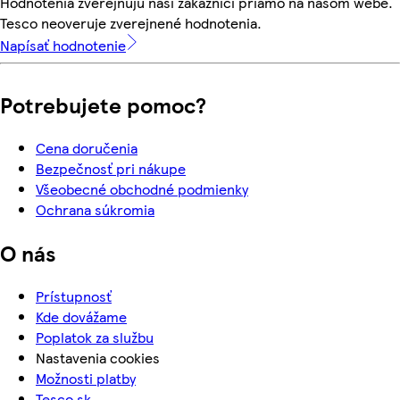
Hodnotenia zverejňujú naši zákazníci priamo na našom webe.
Tesco neoveruje zverejnené hodnotenia.
Napísať hodnotenie
Potrebujete pomoc?
Cena doručenia
Bezpečnosť pri nákupe
Všeobecné obchodné podmienky
Ochrana súkromia
O nás
Prístupnosť
Kde dovážame
Poplatok za službu
Nastavenia cookies
Možnosti platby
Tesco.sk