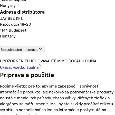
Hungary
Adresa distribútora
JAY BEE KFT.
Rátót utca 18-20
1144 Budapest
Hungary
Bezpečnostné informácie
UPOZORNENIE! UCHOVÁVAJTE MIMO DOSAHU OHŇA.
Ukázať všetko Spálňa
Príprava a použitie
Robíme všetko pre to, aby sme zabezpečili správnosť
informácií o produkte, ale nakoľko sa potravinárske produkty
neustále menia, tak prísady, obsah výživy, diétnych zložiek a
alergénov sa môžu zmeniť. Mali by ste si vždy prečítať etiketu
výrobku a nespoliehať sa len na informácie poskytnuté na