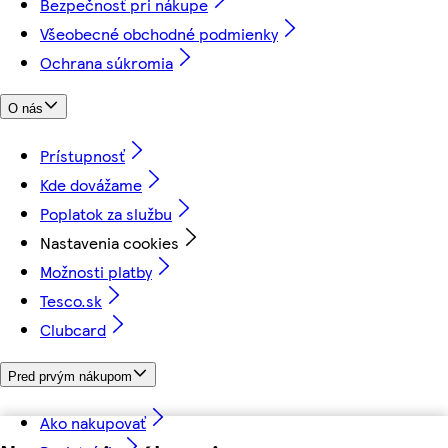
Bezpečnosť pri nákupe
Všeobecné obchodné podmienky
Ochrana súkromia
O nás
Prístupnosť
Kde dovážame
Poplatok za službu
Nastavenia cookies
Možnosti platby
Tesco.sk
Clubcard
Pred prvým nákupom
Ako nakupovať