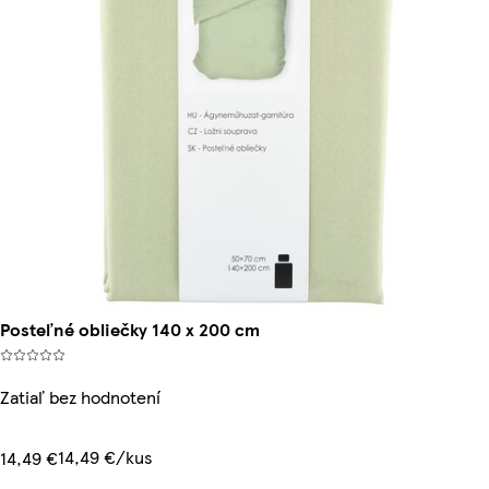
Posteľné obliečky 140 x 200 cm
Zatiaľ bez hodnotení
14,49 €/kus
14,49 €