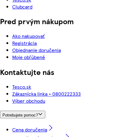
Clubcard
Pred prvým nákupom
Ako nakupovať
Registrácia
Objednanie doručenia
Moje obľúbené
Kontaktujte nás
Tesco.sk
Zákaznícka linka - 0800222333
Výber obchodu
Potrebujete pomoc?
Cena doručenia