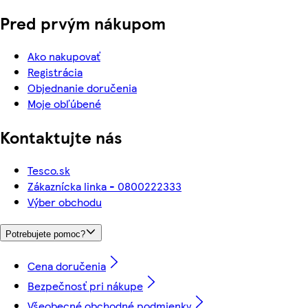
Pred prvým nákupom
Ako nakupovať
Registrácia
Objednanie doručenia
Moje obľúbené
Kontaktujte nás
Tesco.sk
Zákaznícka linka - 0800222333
Výber obchodu
Potrebujete pomoc?
Cena doručenia
Bezpečnosť pri nákupe
Všeobecné obchodné podmienky