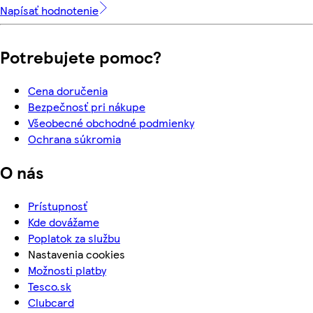
Napísať hodnotenie
Potrebujete pomoc?
Cena doručenia
Bezpečnosť pri nákupe
Všeobecné obchodné podmienky
Ochrana súkromia
O nás
Prístupnosť
Kde dovážame
Poplatok za službu
Nastavenia cookies
Možnosti platby
Tesco.sk
Clubcard