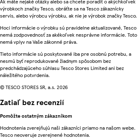
Ak máte nejaké otázky alebo sa chcete poradiť o akýchkoľvek
výrobkoch značky Tesco, obráťte sa na Tesco zákaznícky
servis, alebo výrobcu výrobku, ak nie je výrobok značky Tesco.
Hoci informácie o výrobku sú pravidelne aktualizované, Tesco
nemá zodpovednosť za akékoľvek nesprávne informácie. Toto
nemá vplyv na Vaše zákonné práva.
Tieto informácie sú poskytované iba pre osobnú potrebu, a
nesmú byť reprodukované žiadnym spôsobom bez
predchádzajúceho súhlasu Tesco Stores Limited ani bez
náležitého potvrdenia.
© TESCO STORES SR, a.s. 2026
Zatiaľ bez recenzií
Pomôžte ostatným zákazníkom
Hodnotenia zverejňujú naši zákazníci priamo na našom webe.
Tesco neoveruje zverejnené hodnotenia.