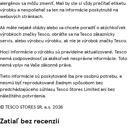
alergénov sa môžu zmeniť. Mali by ste si vždy prečítať etiketu
výrobku a nespoliehať sa len na informácie poskytnuté na
webových stránkach.
Ak máte nejaké otázky alebo sa chcete poradiť o akýchkoľvek
výrobkoch značky Tesco, obráťte sa na Tesco zákaznícky
servis, alebo výrobcu výrobku, ak nie je výrobok značky Tesco.
Hoci informácie o výrobku sú pravidelne aktualizované, Tesco
nemá zodpovednosť za akékoľvek nesprávne informácie. Toto
nemá vplyv na Vaše zákonné práva.
Tieto informácie sú poskytované iba pre osobnú potrebu, a
nesmú byť reprodukované žiadnym spôsobom bez
predchádzajúceho súhlasu Tesco Stores Limited ani bez
náležitého potvrdenia.
© TESCO STORES SR, a.s. 2026
Zatiaľ bez recenzií