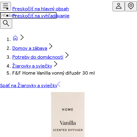
Preskočiť na hlavný obsah
Preskočiť na vyhľadávanie
Domov a zábava
Potreby do domácnosti
Žiarovky a sviečky
F&F Home Vanilla vonný difuzér 30 ml
Späť na Žiarovky a sviečky