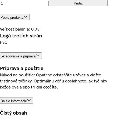
Pridať
Popis produktu
Veľkosť balenia: 0.03l
Logá tretích strán
FSC
Skladovanie a príprava
Príprava a použitie
Návod na použitie: Opatrne odstráňte uzáver a vložte
trstinové tyčinky. Optimálnu vôňu dosiahnete, ak tyčinky
každé dva alebo tri dni otočíte.
Ďalšie informácie
Čistý obsah