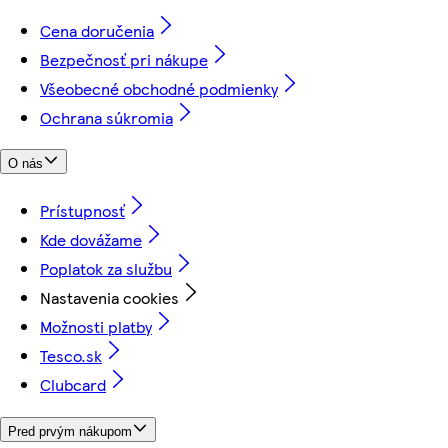
Cena doručenia
Bezpečnosť pri nákupe
Všeobecné obchodné podmienky
Ochrana súkromia
O nás
Prístupnosť
Kde dovážame
Poplatok za službu
Nastavenia cookies
Možnosti platby
Tesco.sk
Clubcard
Pred prvým nákupom