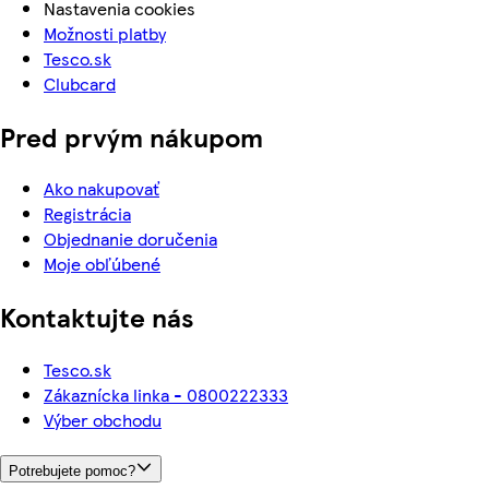
Nastavenia cookies
Možnosti platby
Tesco.sk
Clubcard
Pred prvým nákupom
Ako nakupovať
Registrácia
Objednanie doručenia
Moje obľúbené
Kontaktujte nás
Tesco.sk
Zákaznícka linka - 0800222333
Výber obchodu
Potrebujete pomoc?