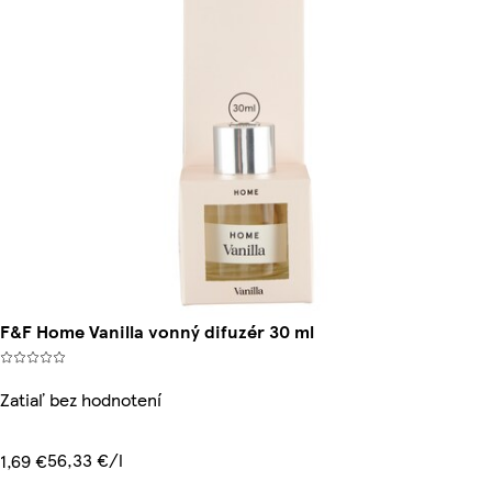
F&F Home Vanilla vonný difuzér 30 ml
Zatiaľ bez hodnotení
56,33 €/l
1,69 €