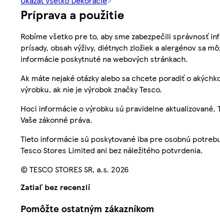
Ukázať všetko Dekorácie
Príprava a použitie
Robíme všetko pre to, aby sme zabezpečili správnosť inf
prísady, obsah výživy, diétnych zložiek a alergénov sa mô
informácie poskytnuté na webových stránkach.
Ak máte nejaké otázky alebo sa chcete poradiť o akýchko
výrobku, ak nie je výrobok značky Tesco.
Hoci informácie o výrobku sú pravidelne aktualizované
Vaše zákonné práva.
Tieto informácie sú poskytované iba pre osobnú potre
Tesco Stores Limited ani bez náležitého potvrdenia.
© TESCO STORES SR, a.s. 2026
Zatiaľ bez recenzií
Pomôžte ostatným zákazníkom