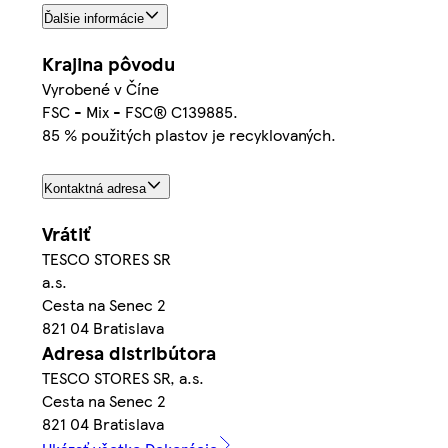
Ďalšie informácie
Krajina pôvodu
Vyrobené v Číne
FSC - Mix - FSC® C139885.
85 % použitých plastov je recyklovaných.
Kontaktná adresa
Vrátiť
TESCO STORES SR
a.s.
Cesta na Senec 2
821 04 Bratislava
Adresa distribútora
TESCO STORES SR, a.s.
Cesta na Senec 2
821 04 Bratislava