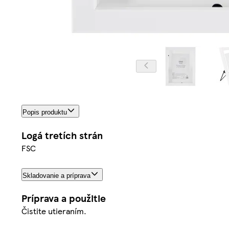
Popis produktu
Logá tretích strán
FSC
Skladovanie a príprava
Príprava a použitie
Čistite utieraním.