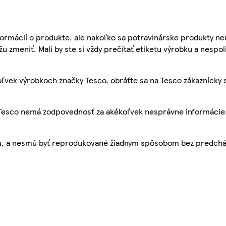
ormácií o produkte, ale nakoľko sa potravinárske produkty ne
žu zmeniť. Mali by ste si vždy prečítať etiketu výrobku a nespol
ľvek výrobkoch značky Tesco, obráťte sa na Tesco zákaznícky 
, Tesco nemá zodpovednosť za akékoľvek nesprávne informácie
bu, a nesmú byť reprodukované žiadnym spôsobom bez predch