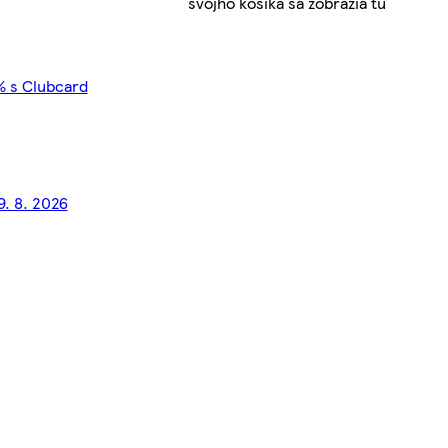
svojho košíka sa zobrazia tu
% s Clubcard
9. 8. 2026