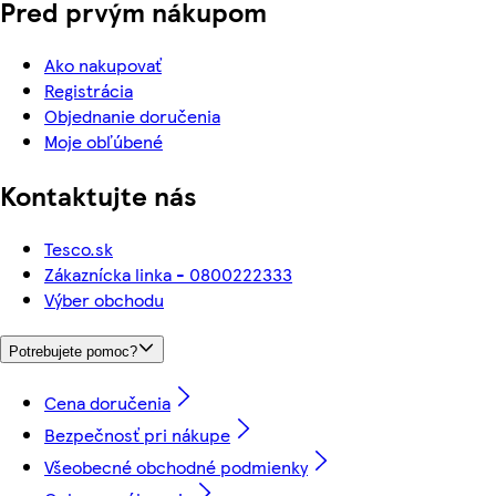
Pred prvým nákupom
Ako nakupovať
Registrácia
Objednanie doručenia
Moje obľúbené
Kontaktujte nás
Tesco.sk
Zákaznícka linka - 0800222333
Výber obchodu
Potrebujete pomoc?
Cena doručenia
Bezpečnosť pri nákupe
Všeobecné obchodné podmienky