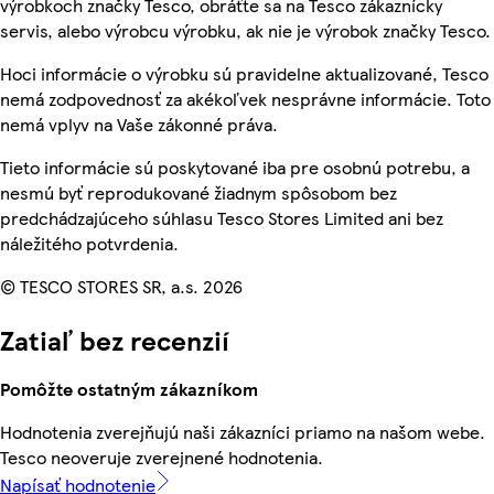
výrobkoch značky Tesco, obráťte sa na Tesco zákaznícky
servis, alebo výrobcu výrobku, ak nie je výrobok značky Tesco.
Hoci informácie o výrobku sú pravidelne aktualizované, Tesco
nemá zodpovednosť za akékoľvek nesprávne informácie. Toto
nemá vplyv na Vaše zákonné práva.
Tieto informácie sú poskytované iba pre osobnú potrebu, a
nesmú byť reprodukované žiadnym spôsobom bez
predchádzajúceho súhlasu Tesco Stores Limited ani bez
náležitého potvrdenia.
© TESCO STORES SR, a.s. 2026
Zatiaľ bez recenzií
Pomôžte ostatným zákazníkom
Hodnotenia zverejňujú naši zákazníci priamo na našom webe.
Tesco neoveruje zverejnené hodnotenia.
Napísať hodnotenie