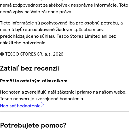
nemá zodpovednosť za akékoľvek nesprávne informácie. Toto
nemá vplyv na Vaše zákonné práva.
Tieto informácie sú poskytované iba pre osobnú potrebu, a
nesmú byť reprodukované žiadnym spôsobom bez
predchádzajúceho súhlasu Tesco Stores Limited ani bez
náležitého potvrdenia.
© TESCO STORES SR, a.s. 2026
Zatiaľ bez recenzií
Pomôžte ostatným zákazníkom
Hodnotenia zverejňujú naši zákazníci priamo na našom webe.
Tesco neoveruje zverejnené hodnotenia.
Napísať hodnotenie
Potrebujete pomoc?