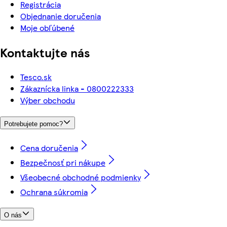
Registrácia
Objednanie doručenia
Moje obľúbené
Kontaktujte nás
Tesco.sk
Zákaznícka linka - 0800222333
Výber obchodu
Potrebujete pomoc?
Cena doručenia
Bezpečnosť pri nákupe
Všeobecné obchodné podmienky
Ochrana súkromia
O nás