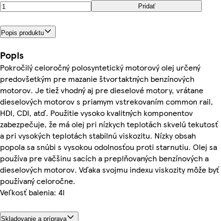
Pridať
Popis produktu
Popis
Pokročilý celoročný polosyntetický motorový olej určený
predovšetkým pre mazanie štvortaktných benzínových
motorov. Je tiež vhodný aj pre dieselové motory, vrátane
dieselových motorov s priamym vstrekovaním common rail,
HDI, CDI, atď. Použitie vysoko kvalitných komponentov
zabezpečuje, že má olej pri nízkych teplotách skvelú tekutosť
a pri vysokých teplotách stabilnú viskozitu. Nízky obsah
popola sa snúbi s vysokou odolnosťou proti starnutiu. Olej sa
používa pre väčšinu sacích a preplňovaných benzínových a
dieselových motorov. Vďaka svojmu indexu viskozity môže byť
používaný celoročne.
Veľkosť balenia: 4l
Skladovanie a príprava