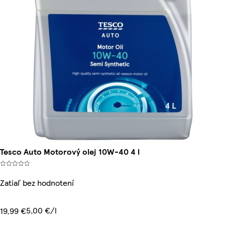
Tesco Auto Motorový olej 10W-40 4 l
Zatiaľ bez hodnotení
5,00 €/l
19,99 €