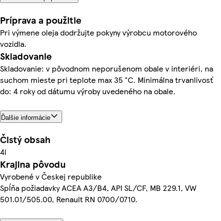
Príprava a použitie
Pri výmene oleja dodržujte pokyny výrobcu motorového
vozidla.
Skladovanie
Skladovanie: v pôvodnom neporušenom obale v interiéri, na
suchom mieste pri teplote max 35 °C. Minimálna trvanlivosť
do: 4 roky od dátumu výroby uvedeného na obale.
Ďalšie informácie
Čistý obsah
4l
Krajina pôvodu
Vyrobené v Českej republike
Spĺňa požiadavky ACEA A3/B4, API SL/CF, MB 229.1, VW
501.01/505.00, Renault RN 0700/0710.