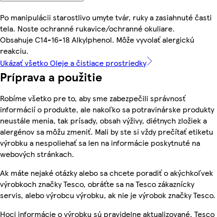
Po manipulácii starostlivo umyte tvár, ruky a zasiahnuté časti
tela. Noste ochranné rukavice/ochranné okuliare.
Obsahuje C14-16-18 Alkylphenol. Môže vyvolať alergickú
reakciu.
Ukázať všetko Oleje a čistiace prostriedky
Príprava a použitie
Robíme všetko pre to, aby sme zabezpečili správnosť
informácií o produkte, ale nakoľko sa potravinárske produkty
neustále menia, tak prísady, obsah výživy, diétnych zložiek a
alergénov sa môžu zmeniť. Mali by ste si vždy prečítať etiketu
výrobku a nespoliehať sa len na informácie poskytnuté na
webových stránkach.
Ak máte nejaké otázky alebo sa chcete poradiť o akýchkoľvek
výrobkoch značky Tesco, obráťte sa na Tesco zákaznícky
servis, alebo výrobcu výrobku, ak nie je výrobok značky Tesco.
Hoci informácie o výrobku sú pravidelne aktualizované, Tesco