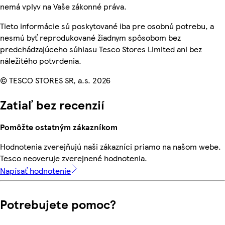
nemá vplyv na Vaše zákonné práva.
Tieto informácie sú poskytované iba pre osobnú potrebu, a
nesmú byť reprodukované žiadnym spôsobom bez
predchádzajúceho súhlasu Tesco Stores Limited ani bez
náležitého potvrdenia.
© TESCO STORES SR, a.s. 2026
Zatiaľ bez recenzií
Pomôžte ostatným zákazníkom
Hodnotenia zverejňujú naši zákazníci priamo na našom webe.
Tesco neoveruje zverejnené hodnotenia.
Napísať hodnotenie
Potrebujete pomoc?