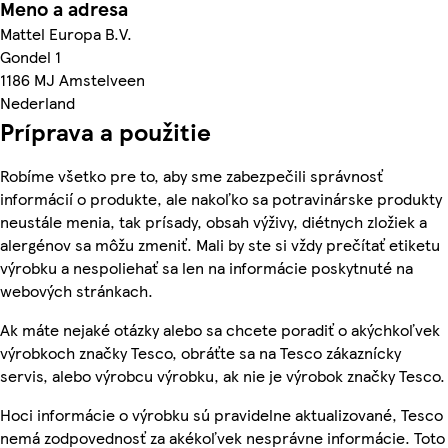
Meno a adresa
Mattel Europa B.V.
Gondel 1
1186 MJ Amstelveen
Nederland
Príprava a použitie
Robíme všetko pre to, aby sme zabezpečili správnosť
informácií o produkte, ale nakoľko sa potravinárske produkty
neustále menia, tak prísady, obsah výživy, diétnych zložiek a
alergénov sa môžu zmeniť. Mali by ste si vždy prečítať etiketu
výrobku a nespoliehať sa len na informácie poskytnuté na
webových stránkach.
Ak máte nejaké otázky alebo sa chcete poradiť o akýchkoľvek
výrobkoch značky Tesco, obráťte sa na Tesco zákaznícky
servis, alebo výrobcu výrobku, ak nie je výrobok značky Tesco.
Hoci informácie o výrobku sú pravidelne aktualizované, Tesco
nemá zodpovednosť za akékoľvek nesprávne informácie. Toto