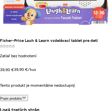
Fisher-Price Lauh & Learn vzdelávací tablet pre deti
Zatiaľ bez hodnotení
39,90 €/kus
39,90 €
Tento produkt je momentálne nedostupný
Popis produktu
Logá tretích strán