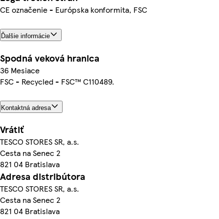
CE označenie - Európska konformita, FSC
Ďalšie informácie
Spodná veková hranica
36 Mesiace
FSC - Recycled - FSC™ C110489.
Kontaktná adresa
Vrátiť
TESCO STORES SR, a.s.
Cesta na Senec 2
821 04 Bratislava
Adresa distribútora
TESCO STORES SR, a.s.
Cesta na Senec 2
821 04 Bratislava