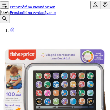
Preskočiť na hlavný obsah
Preskočiť na vyhľadávanie