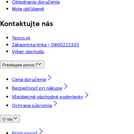
Objednanie doručenia
Moje obľúbené
Kontaktujte nás
Tesco.sk
Zákaznícka linka - 0800222333
Výber obchodu
Potrebujete pomoc?
Cena doručenia
Bezpečnosť pri nákupe
Všeobecné obchodné podmienky
Ochrana súkromia
O nás
Prístupnosť