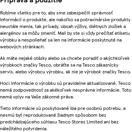
Robíme všetko pre to, aby sme zabezpečili správnosť
informácií o produkte, ale nakoľko sa potravinárske produkty
neustále menia, tak prísady, obsah výživy, diétnych zložiek a
alergénov sa môžu zmeniť. Mali by ste si vždy prečítať etiketu
výrobku a nespoliehať sa len na informácie poskytnuté na
webových stránkach.
Ak máte nejaké otázky alebo sa chcete poradiť o akýchkoľvek
výrobkoch značky Tesco, obráťte sa na Tesco zákaznícky
servis, alebo výrobcu výrobku, ak nie je výrobok značky Tesco.
Hoci informácie o výrobku sú pravidelne aktualizované, Tesco
nemá zodpovednosť za akékoľvek nesprávne informácie. Toto
nemá vplyv na Vaše zákonné práva.
Tieto informácie sú poskytované iba pre osobnú potrebu, a
nesmú byť reprodukované žiadnym spôsobom bez
predchádzajúceho súhlasu Tesco Stores Limited ani bez
náležitého potvrdenia.