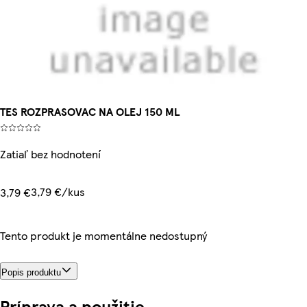
TES ROZPRASOVAC NA OLEJ 150 ML
Zatiaľ bez hodnotení
3,79 €/kus
3,79 €
Tento produkt je momentálne nedostupný
Popis produktu
Príprava a použitie