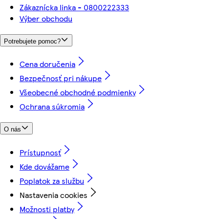
Zákaznícka linka - 0800222333
Výber obchodu
Potrebujete pomoc?
Cena doručenia
Bezpečnosť pri nákupe
Všeobecné obchodné podmienky
Ochrana súkromia
O nás
Prístupnosť
Kde dovážame
Poplatok za službu
Nastavenia cookies
Možnosti platby