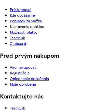
Prístupnosť
Kde dovážame
Poplatok za službu
Nastavenia cookies
Možnosti platby
Tesco.sk
Clubcard
Pred prvým nákupom
Ako nakupovať
Registrácia
Objednanie doručenia
Moje obľúbené
Kontaktujte nás
Tesco.sk