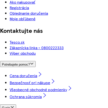
Ako nakupovať
Registrácia
Objednanie doručenia
Moje obľúbené
Kontaktujte nás
Tesco.sk
Zákaznícka linka - 0800222333
Výber obchodu
Potrebujete pomoc?
Cena doručenia
Bezpečnosť pri nákupe
Všeobecné obchodné podmienky
Ochrana súkromia
O nás