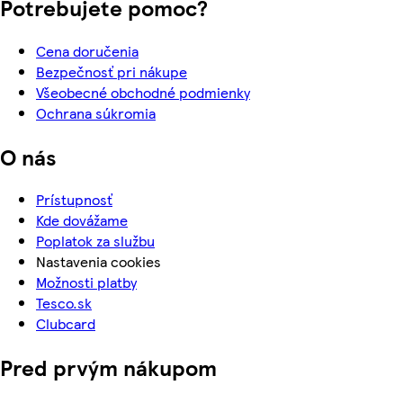
Potrebujete pomoc?
Cena doručenia
Bezpečnosť pri nákupe
Všeobecné obchodné podmienky
Ochrana súkromia
O nás
Prístupnosť
Kde dovážame
Poplatok za službu
Nastavenia cookies
Možnosti platby
Tesco.sk
Clubcard
Pred prvým nákupom