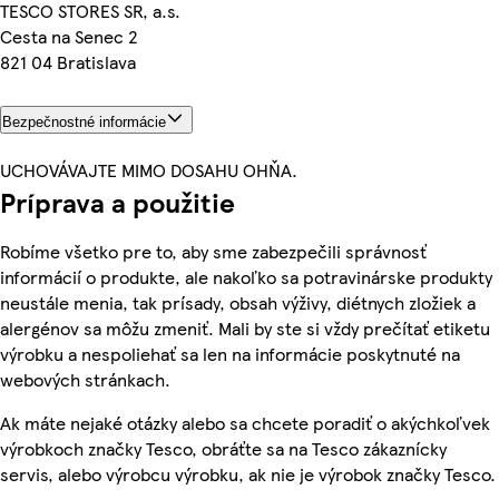
TESCO STORES SR, a.s.
Cesta na Senec 2
821 04 Bratislava
Bezpečnostné informácie
UCHOVÁVAJTE MIMO DOSAHU OHŇA.
Príprava a použitie
Robíme všetko pre to, aby sme zabezpečili správnosť
informácií o produkte, ale nakoľko sa potravinárske produkty
neustále menia, tak prísady, obsah výživy, diétnych zložiek a
alergénov sa môžu zmeniť. Mali by ste si vždy prečítať etiketu
výrobku a nespoliehať sa len na informácie poskytnuté na
webových stránkach.
Ak máte nejaké otázky alebo sa chcete poradiť o akýchkoľvek
výrobkoch značky Tesco, obráťte sa na Tesco zákaznícky
servis, alebo výrobcu výrobku, ak nie je výrobok značky Tesco.