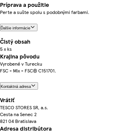
Príprava a použitie
Perte a sušte spolu s podobnými farbami.
Ďalšie informácie
Čistý obsah
5 x ks
Krajina pôvodu
Vyrobené v Turecku
FSC - Mix - FSC® C151701.
Kontaktná adresa
Vrátiť
TESCO STORES SR, a.s.
Cesta na Senec 2
821 04 Bratislava
Adresa distribútora