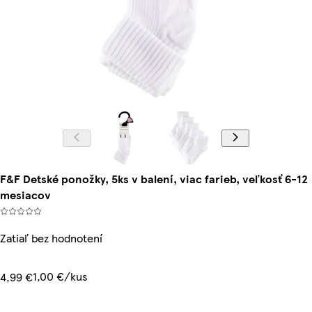
F&F Detské ponožky, 5ks v balení, viac farieb, veľkosť 6-12
mesiacov
Zatiaľ bez hodnotení
1,00 €/kus
4,99 €