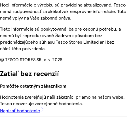
Hoci informácie o výrobku sú pravidelne aktualizované, Tesco
nemá zodpovednosť za akékoľvek nesprávne informácie. Toto
nemá vplyv na Vaše zákonné práva.
Tieto informácie sú poskytované iba pre osobnú potrebu, a
nesmú byť reprodukované žiadnym spôsobom bez
predchádzajúceho súhlasu Tesco Stores Limited ani bez
náležitého potvrdenia.
© TESCO STORES SR, a.s. 2026
Zatiaľ bez recenzií
Pomôžte ostatným zákazníkom
Hodnotenia zverejňujú naši zákazníci priamo na našom webe.
Tesco neoveruje zverejnené hodnotenia.
Napísať hodnotenie