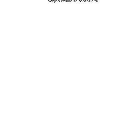
svojho košíka sa zobrazia tu