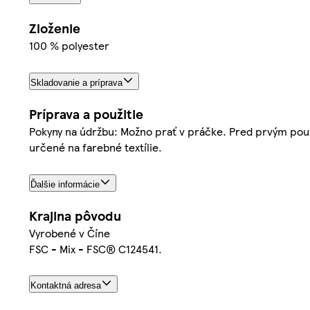
Zloženie
100 % polyester
Skladovanie a príprava
Príprava a použitie
Pokyny na údržbu: Možno prať v práčke. Pred prvým použi
určené na farebné textílie.
Ďalšie informácie
Krajina pôvodu
Vyrobené v Číne
FSC - Mix - FSC® C124541.
Kontaktná adresa