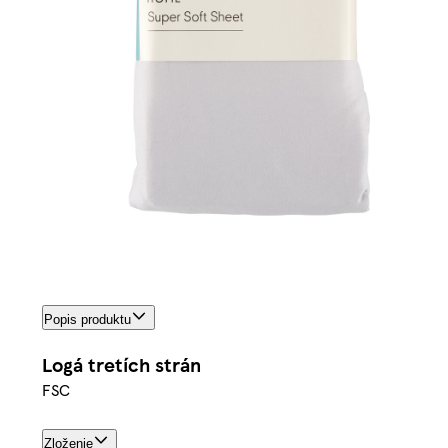
Popis produktu
Logá tretích strán
FSC
Zloženie