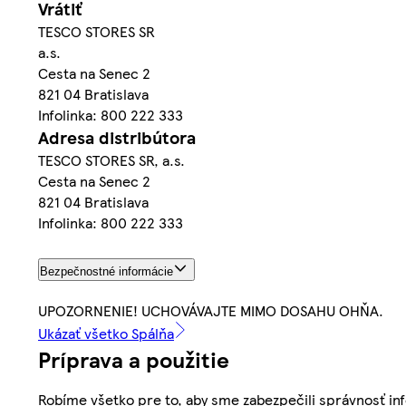
Vrátiť
TESCO STORES SR
a.s.
Cesta na Senec 2
821 04 Bratislava
Infolinka: 800 222 333
Adresa distribútora
TESCO STORES SR, a.s.
Cesta na Senec 2
821 04 Bratislava
Infolinka: 800 222 333
Bezpečnostné informácie
UPOZORNENIE! UCHOVÁVAJTE MIMO DOSAHU OHŇA.
Ukázať všetko Spálňa
Príprava a použitie
Robíme všetko pre to, aby sme zabezpečili správnosť inf