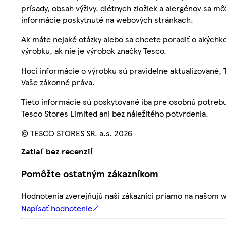
prísady, obsah výživy, diétnych zložiek a alergénov sa mô
informácie poskytnuté na webových stránkach.
Ak máte nejaké otázky alebo sa chcete poradiť o akýchko
výrobku, ak nie je výrobok značky Tesco.
Hoci informácie o výrobku sú pravidelne aktualizované
Vaše zákonné práva.
Tieto informácie sú poskytované iba pre osobnú potre
Tesco Stores Limited ani bez náležitého potvrdenia.
© TESCO STORES SR, a.s. 2026
Zatiaľ bez recenzií
Pomôžte ostatným zákazníkom
Hodnotenia zverejňujú naši zákazníci priamo na našom 
Napísať hodnotenie