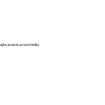
ajte pracie prostriedky