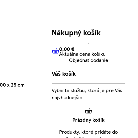
Nákupný košík
0,00 €
Aktuálna cena košíku
0,00 €
Aktuálna cena košíku
Objednať dodanie
Váš košík
200 x 25 cm
Vyberte službu, ktorá je pre Vás
najvhodnejšie
Prázdny košík
Produkty, ktoré pridáte do