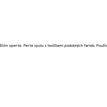
tím operte. Perte spolu s textíliami podobných farieb. Použív